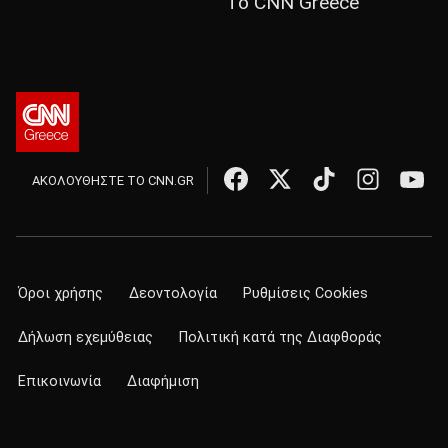
Το CNN Greece
ΑΚΟΛΟΥΘΗΣΤΕ ΤΟ CNN.GR
Όροι χρήσης
Δεοντολογία
Ρυθμίσεις Cookies
Δήλωση εχεμύθειας
Πολιτική κατά της Διαφθοράς
Επικοινωνία
Διαφήμιση