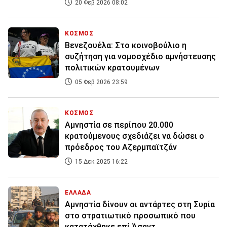
20 Φεβ 2026 08:02
ΚΟΣΜΟΣ
Βενεζουέλα: Στο κοινοβούλιο η
συζήτηση για νομοσχέδιο αμνήστευσης
πολιτικών κρατουμένων
05 Φεβ 2026 23:59
ΚΟΣΜΟΣ
Αμνηστία σε περίπου 20.000
κρατούμενους σχεδιάζει να δώσει ο
πρόεδρος του Αζερμπαϊτζάν
15 Δεκ 2025 16:22
ΕΛΛΑΔΑ
Αμνηστία δίνουν οι αντάρτες στη Συρία
στο στρατιωτικό προσωπικό που
κατατάχθηκε επί Άσαντ