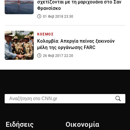
σχετίζονται με τη μαριχουάνα στο Σαν
Φρανσίσκο
01 Φεβ 2018 23:30
ΚΟΣΜΟΣ
Κολομβία: Απεργία πείνας ξεκινούν
μέλη της οργάνωσης FARC
26 Φεβ 2017 22:20
Αναζήτηση στο CNN.gr
Ειδήσεις
Οικονομία