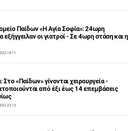
μείο Παίδων «Η Αγία Σοφία»: 24ωρη
α εξήγγειλαν οι γιατροί - Σε 4ωρη στάση και η
022 18:11
: Στο «Παίδων» γίνονται χειρουργεία -
τοποιούνται από έξι έως 14 επεμβάσεις
σίως
022 23:12