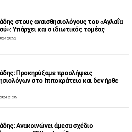
άδης στους αναισθησιολόγους του «Αγλαΐα
ού»: Υπάρχει και ο ιδιωτικός τομέας
024 20:52
άδης: Προκηρύξαμε προσλήψεις
ησιολόγων στο Ιπποκράτειο και δεν ήρθε
2024 21:35
άδης: Ανακοινώνει άμεσα σχέδιο