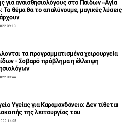
ς για αναισθησιολόγους στο Παίδων «Αγία
: Το θέμα θα το απαλύνουμε, μαγικές λύσεις
άρχουν
022 09:13
λονται τα προγραμματισμένα χειρουργεία
ίδων - Σοβαρό πρόβλημα η έλλειψη
θησιολόγων
022 09:44
είο Υγείας για Καραμανδάνειο: Δεν τίθεται
ιακοπής της λειτουργίας του
2022 14:05