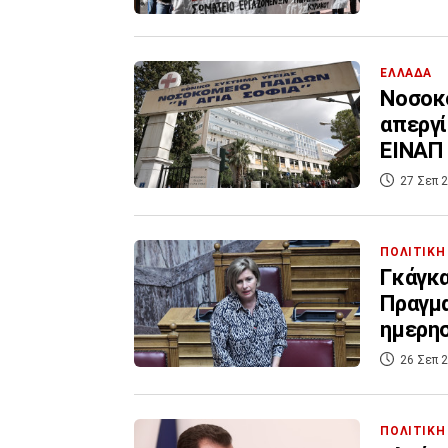
ΕΛΛΑΔΑ
Νοσοκο
απεργί
ΕΙΝΑΠ
27 Σεπ 2
ΠΟΛΙΤΙΚΗ
Γκάγκα
Πραγμα
ημερη
26 Σεπ 2
ΠΟΛΙΤΙΚΗ