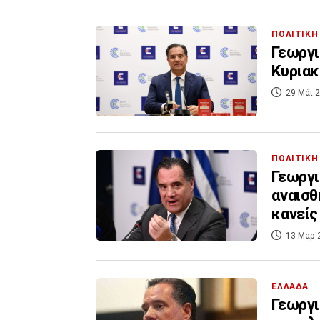
ΠΟΛΙΤΙΚΗ
Γεωργι
Κυριακ
29 Μάι 2
ΠΟΛΙΤΙΚΗ
Γεωργι
αναισθ
κανείς
13 Μαρ 
ΕΛΛΑΔΑ
Γεωργι