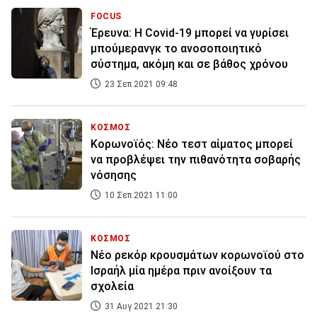
FOCUS
Έρευνα: Η Covid-19 μπορεί να γυρίσει
μπούμερανγκ το ανοσοποιητικό
σύστημα, ακόμη και σε βάθος χρόνου
23 Σεπ 2021 09:48
ΚΟΣΜΟΣ
Κορωνοϊός: Νέο τεστ αίματος μπορεί
να προβλέψει την πιθανότητα σοβαρής
νόσησης
10 Σεπ 2021 11:00
ΚΟΣΜΟΣ
Νέο ρεκόρ κρουσμάτων κορωνοϊού στο
Ισραήλ μία ημέρα πριν ανοίξουν τα
σχολεία
31 Αυγ 2021 21:30