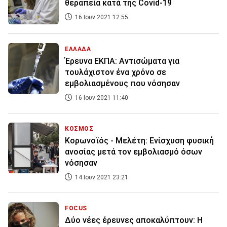
θεραπεία κατά της Covid-19
16 Ιουν 2021 12:55
ΕΛΛΑΔΑ
Έρευνα ΕΚΠΑ: Αντισώματα για
τουλάχιστον ένα χρόνο σε
εμβολιασμένους που νόσησαν
16 Ιουν 2021 11:40
ΚΟΣΜΟΣ
Κορωνοϊός - Μελέτη: Ενίσχυση φυσική
ανοσίας μετά τον εμβολιασμό όσων
νόσησαν
14 Ιουν 2021 23:21
FOCUS
Δύο νέες έρευνες αποκαλύπτουν: Η