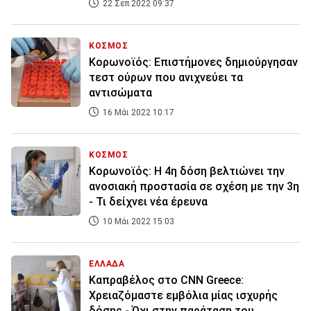
22 Σεπ 2022 09:37
ΚΟΣΜΟΣ
Κορωνοϊός: Επιστήμονες δημιούργησαν
τεστ ούρων που ανιχνεύει τα
αντισώματα
16 Μάι 2022 10:17
ΚΟΣΜΟΣ
Κορωνοϊός: Η 4η δόση βελτιώνει την
ανοσιακή προστασία σε σχέση με την 3η
- Τι δείχνει νέα έρευνα
10 Μάι 2022 15:03
ΕΛΛΑΔΑ
Καπραβέλος στο CNN Greece:
Χρειαζόμαστε εμβόλια μίας ισχυρής
δόσης - Όχι στην παράταση του