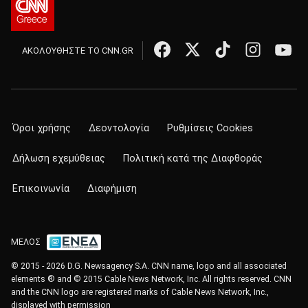
ΑΚΟΛΟΥΘΗΣΤΕ ΤΟ CNN.GR
Όροι χρήσης
Δεοντολογία
Ρυθμίσεις Cookies
Δήλωση εχεμύθειας
Πολιτική κατά της Διαφθοράς
Επικοινωνία
Διαφήμιση
ΜΕΛΟΣ
© 2015 - 2026 D.G. Newsagency S.A. CNN name, logo and all associated
elements ® and © 2015 Cable News Network, Inc. All rights reserved. CNN
and the CNN logo are registered marks of Cable News Network, Inc.,
displayed with permission