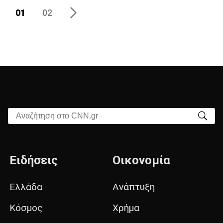
01
02
Αναζήτηση στο CNN.gr
Ειδήσεις
Οικονομία
Ελλάδα
Ανάπτυξη
Κόσμος
Χρήμα