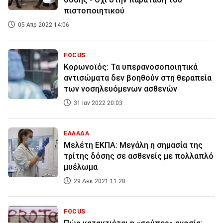
πιστοποιητικού
05 Απρ 2022 14:06
FOCUS
Κορωνοϊός: Τα υπερανοσοποιητικά
αντισώματα δεν βοηθούν στη θεραπεία
των νοσηλευόμενων ασθενών
31 Ιαν 2022 20:03
ΕΛΛΑΔΑ
Μελέτη ΕΚΠΑ: Μεγάλη η σημασία της
τρίτης δόσης σε ασθενείς με πολλαπλό
μυέλωμα
29 Δεκ 2021 11:28
FOCUS