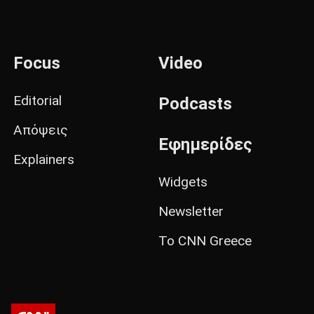
Focus
Video
Editorial
Podcasts
Απόψεις
Εφημερίδες
Explainers
Widgets
Newsletter
Το CNN Greece