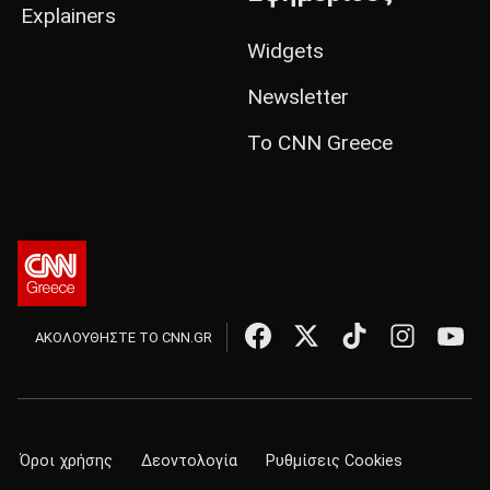
Explainers
Widgets
Newsletter
Το CNN Greece
ΑΚΟΛΟΥΘΗΣΤΕ ΤΟ CNN.GR
Όροι χρήσης
Δεοντολογία
Ρυθμίσεις Cookies