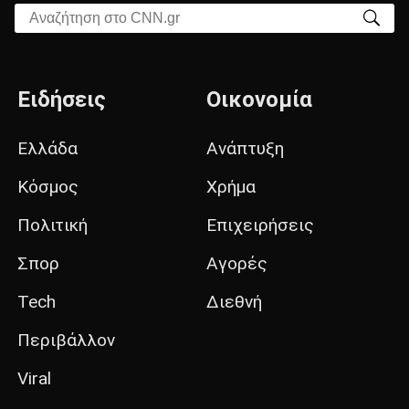
Αναζήτηση στο CNN.gr
Ειδήσεις
Οικονομία
Ελλάδα
Ανάπτυξη
Κόσμος
Χρήμα
Πολιτική
Επιχειρήσεις
Σπορ
Αγορές
Tech
Διεθνή
Περιβάλλον
Viral