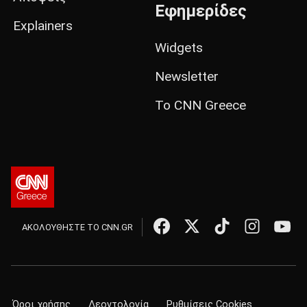
Εφημερίδες
Explainers
Widgets
Newsletter
Το CNN Greece
ΑΚΟΛΟΥΘΗΣΤΕ ΤΟ CNN.GR
Όροι χρήσης
Δεοντολογία
Ρυθμίσεις Cookies