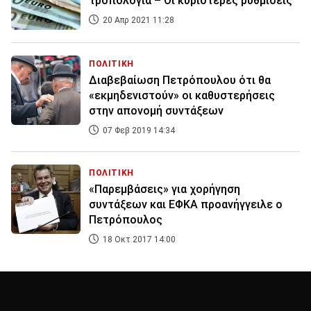
τροπολογία – Οι κυριότερες ρυθμίσεις
20 Απρ 2021 11:28
ΠΟΛΙΤΙΚΗ
Διαβεβαίωση Πετρόπουλου ότι θα
«εκμηδενιστούν» οι καθυστερήσεις
στην απονομή συντάξεων
07 Φεβ 2019 14:34
ΠΟΛΙΤΙΚΗ
«Παρεμβάσεις» για χορήγηση
συντάξεων και ΕΦΚΑ προανήγγειλε ο
Πετρόπουλος
18 Οκτ 2017 14:00