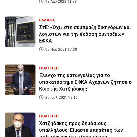
13 Απρ 2022 11:39
ΕΛΛΑΔΑ
ΣτΕ: «Όχι» στη σύμπραξη δικηγόρων και
λογιστών για την έκδοση συντάξεων
ΕΦΚΑ
09 Νοε 2021 17:30
ΠΟΛΙΤΙΚΗ
Έλεγχο της καταγγελίας για το
υποκατάστημα ΕΦΚΑ Αχαρνών ζήτησε ο
Κωστής Χατζηδάκης
30 Ιουλ 2021 12:16
ΠΟΛΙΤΙΚΗ
Χατζηδάκης προς δημόσιους
υπαλλήλους: Είμαστε υπηρέτες των
πολιτών και όχι εξουσιαστές