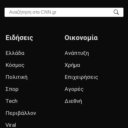
Αναζήτηση στο CNN.gr
Ειδήσεις
Οικονομία
Ελλάδα
Ανάπτυξη
Κόσμος
Χρήμα
Πολιτική
Επιχειρήσεις
Σπορ
Αγορές
Tech
Διεθνή
Περιβάλλον
Viral