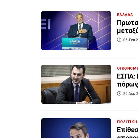
ΕΛΛΑΔΑ
Πρωτα
μεταξύ
06 Σεπ 2
ΟΙΚΟΝΟΜ
ΕΣΠΑ: 
πόρων,
26 Δεκ 2
ΠΟΛΙΤΙΚΗ
Επίθεσ
απορρ