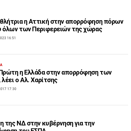
θλήτρια η Αττική στην απορρόφηση πόρων
 όλων των Περιφερειών της χώρας
023 16:51
ΙΑ
Πρώτη η Ελλάδα στην απορρόφηση των
 λέει ο Αλ. Χαρίτσης
017 17:30
η της ΝΔ στην κυβέρνηση για την
όφηση του ΕΣΠΑ