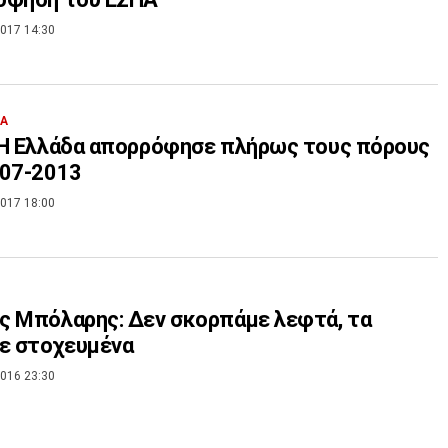
017 14:30
ΙΑ
 Η Ελλάδα απορρόφησε πλήρως τους πόρους
007-2013
017 18:00
 Μπόλαρης: Δεν σκορπάμε λεφτά, τα
ε στοχευμένα
016 23:30