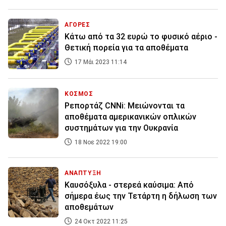
ΑΓΟΡΕΣ
Κάτω από τα 32 ευρώ το φυσικό αέριο -
Θετική πορεία για τα αποθέματα
17 Μάι 2023 11:14
ΚΟΣΜΟΣ
Ρεπορτάζ CNNi: Μειώνονται τα
αποθέματα αμερικανικών οπλικών
συστημάτων για την Ουκρανία
18 Νοε 2022 19:00
ΑΝΑΠΤΥΞΗ
Kαυσόξυλα - στερεά καύσιμα: Από
σήμερα έως την Τετάρτη η δήλωση των
αποθεμάτων
24 Οκτ 2022 11:25