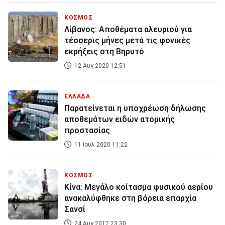
ΚΟΣΜΟΣ
Λίβανος: Αποθέματα αλευριού για
τέσσερις μήνες μετά τις φονικές
εκρήξεις στη Βηρυτό
12 Αυγ 2020 12:51
ΕΛΛΑΔΑ
Παρατείνεται η υποχρέωση δήλωσης
αποθεμάτων ειδών ατομικής
προστασίας
11 Ιουλ 2020 11:22
ΚΟΣΜΟΣ
Κίνα: Μεγάλο κοίτασμα φυσικού αερίου
ανακαλύφθηκε στη βόρεια επαρχία
Σανσί
24 Αυγ 2017 23:30