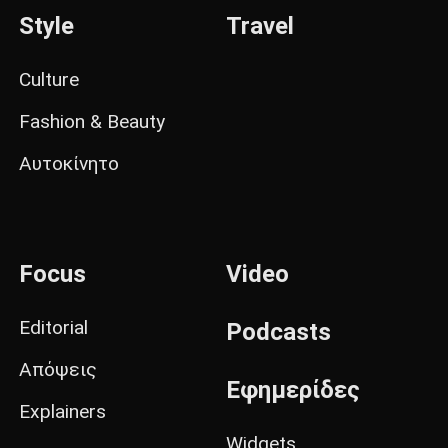
Style
Travel
Culture
Fashion & Beauty
Αυτοκίνητο
Focus
Video
Editorial
Podcasts
Απόψεις
Εφημερίδες
Explainers
Widgets