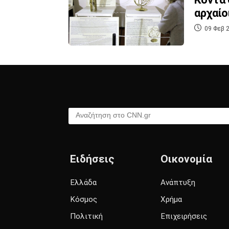
αρχαίο
09 Φεβ 2
Αναζήτηση στο CNN.gr
Ειδήσεις
Οικονομία
Ελλάδα
Ανάπτυξη
Κόσμος
Χρήμα
Πολιτική
Επιχειρήσεις