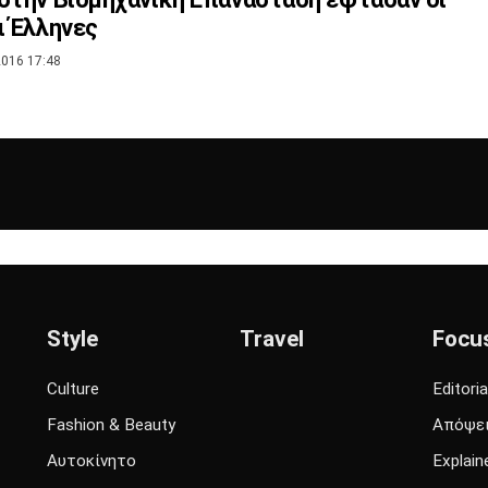
ι Έλληνες
016 17:48
Style
Travel
Focu
Culture
Editoria
Fashion & Beauty
Απόψε
Αυτοκίνητο
Explain