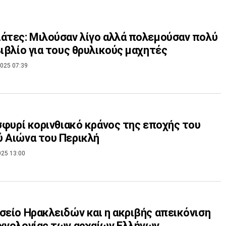
άτες: Μιλούσαν λίγο αλλά πολεμούσαν πολύ
βιβλίο για τους θρυλικούς μαχητές
025 07:39
 σφυρί κορινθιακό κράνος της εποχής του
 Αιώνα του Περικλή
025 13:00
σείο Ηρακλειδών και η ακριβής απεικόνιση
χνολογίας των αρχαίων Ελλήνων