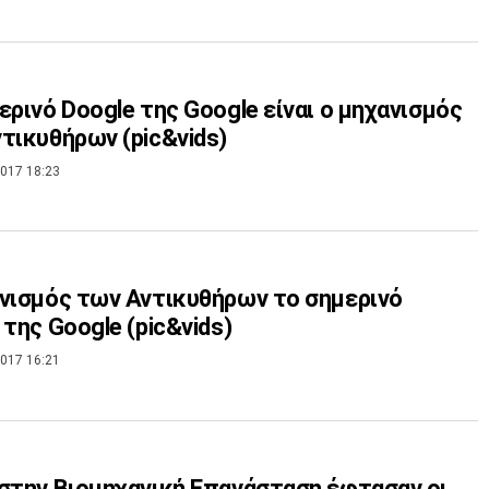
ερινό Doogle της Google είναι ο μηχανισμός
τικυθήρων (pic&vids)
017 18:23
νισμός των Αντικυθήρων το σημερινό
 της Google (pic&vids)
017 16:21
στην Βιομηχανική Επανάσταση έφτασαν οι