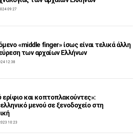
024 09:27
όμενο «middle finger» ίσως είναι τελικά άλλη
εύρεση των αρχαίων Ελλήνων
024 12:38
 ερίφιο και κοπτοπλακούντες»:
ελληνικό μενού σε ξενοδοχείο στη
ική
2023 10:23