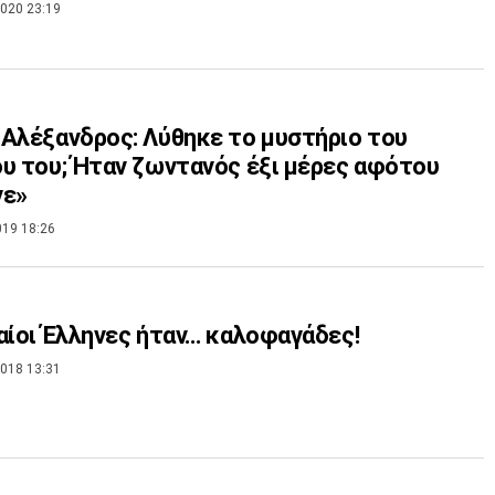
020 23:19
Αλέξανδρος: Λύθηκε το μυστήριο του
υ του; Ήταν ζωντανός έξι μέρες αφότου
νε»
019 18:26
αίοι Έλληνες ήταν… καλοφαγάδες!
018 13:31