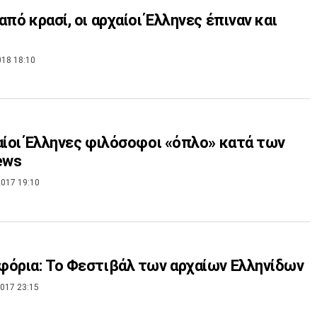
από κρασί, οι αρχαίοι Έλληνες έπιναν και
018 18:10
αίοι Έλληνες φιλόσοφοι «όπλο» κατά των
ews
017 19:10
όρια: To Φεστιβάλ των αρχαίων Ελληνίδων
017 23:15