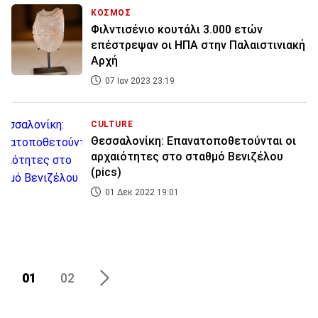
ΚΟΣΜΟΣ
Φιλντισένιο κουτάλι 3.000 ετών
επέστρεψαν οι ΗΠΑ στην Παλαιστινιακή
Αρχή
07 Ιαν 2023 23:19
CULTURE
Θεσσαλονίκη: Επανατοποθετούνται οι
αρχαιότητες στο σταθμό Βενιζέλου
(pics)
01 Δεκ 2022 19:01
01
02