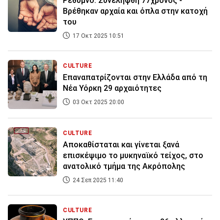
Ρέθυμνο: Συνελήφθη 77χρονος -
Βρέθηκαν αρχαία και όπλα στην κατοχή
του
17 Οκτ 2025 10:51
CULTURE
Επαναπατρίζονται στην Ελλάδα από τη
Νέα Υόρκη 29 αρχαιότητες
03 Οκτ 2025 20:00
CULTURE
Αποκαθίσταται και γίνεται ξανά
επισκέψιμο το μυκηναϊκό τείχος, στο
ανατολικό τμήμα της Ακρόπολης
24 Σεπ 2025 11:40
CULTURE