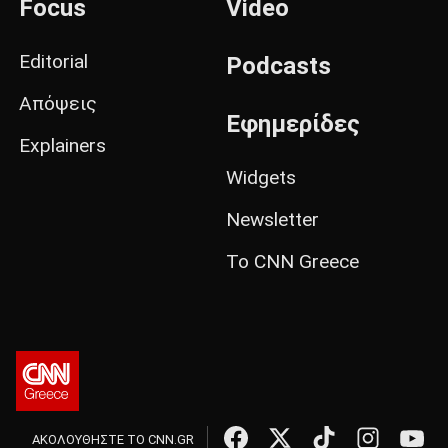
Focus
Video
Editorial
Podcasts
Απόψεις
Εφημερίδες
Explainers
Widgets
Newsletter
Το CNN Greece
ΑΚΟΛΟΥΘΗΣΤΕ ΤΟ CNN.GR