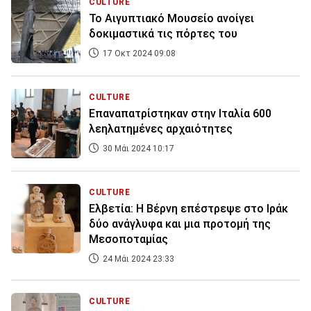
CULTURE
Το Αιγυπτιακό Μουσείο ανοίγει
δοκιμαστικά τις πόρτες του
17 Οκτ 2024 09:08
CULTURE
Επαναπατρίστηκαν στην Ιταλία 600
λεηλατημένες αρχαιότητες
30 Μάι 2024 10:17
CULTURE
Ελβετία: Η Βέρνη επέστρεψε στο Ιράκ
δύο ανάγλυφα και μια προτομή της
Μεσοποταμίας
24 Μάι 2024 23:33
CULTURE