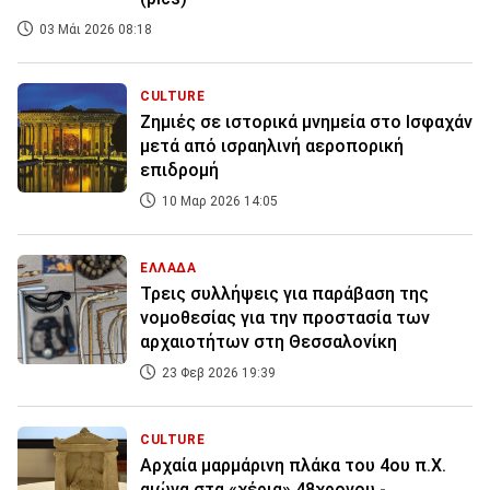
03 Μάι 2026 08:18
CULTURE
Ζημιές σε ιστορικά μνημεία στο Ισφαχάν
μετά από ισραηλινή αεροπορική
επιδρομή
10 Μαρ 2026 14:05
ΕΛΛΑΔΑ
Τρεις συλλήψεις για παράβαση της
νομοθεσίας για την προστασία των
αρχαιοτήτων στη Θεσσαλονίκη
23 Φεβ 2026 19:39
CULTURE
Αρχαία μαρμάρινη πλάκα του 4ου π.Χ.
αιώνα στα «χέρια» 48χρονου -