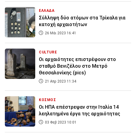
ΕΛΛΑΔΑ
Σύλληψη δύο ατόμων στα Τρίκαλα για
κατοχή αρχαιοτήτων
26 Μάι 2023 16:41
CULTURE
Οι αρχαιότητες επιστρέφουν στο
σταθμό Βενιζέλου στο Μετρό
Θεσσαλονίκης (pics)
21 Απρ 2023 11:34
ΚΟΣΜΟΣ
Οι ΗΠΑ επέστρεψαν στην Ιταλία 14
λεηλατημένα έργα της αρχαιότητας
03 Φεβ 2023 10:01