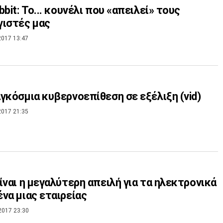
bbit: Το... κουνέλι που «απειλεί» τους
ιστές μας
2017 13:47
γκόσμια κυβερνοεπίθεση σε εξέλιξη (vid)
2017 21:35
ίναι η μεγαλύτερη απειλή για τα ηλεκτρονικά
να μιας εταιρείας
2017 23:30