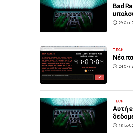
Bad Ra
υπολογ
29 Οκτ 
TECH
Νέα πα
24 Οκτ 
TECH
Αυτή ε
δεδομέ
18 Ιουλ 