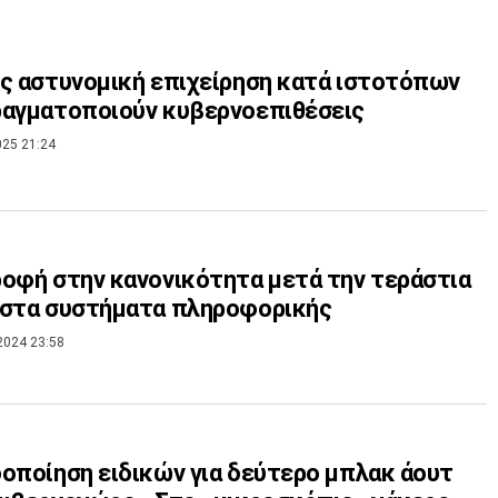
ς αστυνομική επιχείρηση κατά ιστοτόπων
ραγματοποιούν κυβερνοεπιθέσεις
025 21:24
οφή στην κανονικότητα μετά την τεράστια
 στα συστήματα πληροφορικής
2024 23:58
οποίηση ειδικών για δεύτερο μπλακ άουτ