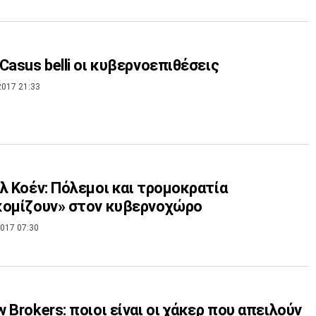
Casus belli οι κυβερνοεπιθέσεις
2017 21:33
λ Κοέν: Πόλεμοι και τρομοκρατία
κομίζουν» στον κυβερνοχώρο
017 07:30
 Brokers: ποιοι είναι οι χάκερ που απειλούν