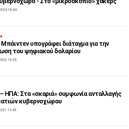
υβερνοχώρο - Στο «μικροσκόπιο» χάκερς
2024 18:44
ΙΑ
 Μπάιντεν υπογράφει διάταγμα για την
ωση του ψηφιακού δολαρίου
2022 16:55
– ΗΠΑ: Στα «σκαριά» συμφωνία ανταλλαγής
ματιών κυβερνοχώρου
2021 13:49