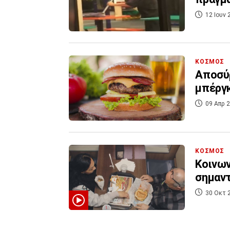
12 Ιουν 
ΚΟΣΜΟΣ
Αποσύρ
μπέργκ
09 Απρ 2
ΚΟΣΜΟΣ
Κοινων
σημαντ
30 Οκτ 