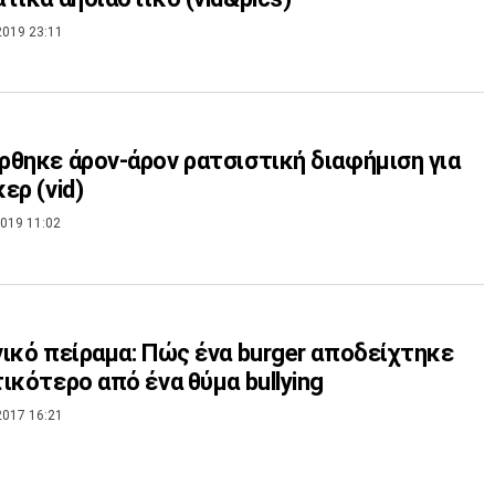
2019 23:11
θηκε άρον-άρον ρατσιστική διαφήμιση για
ερ (vid)
019 11:02
ικό πείραμα: Πώς ένα burger αποδείχτηκε
ικότερο από ένα θύμα bullying
2017 16:21