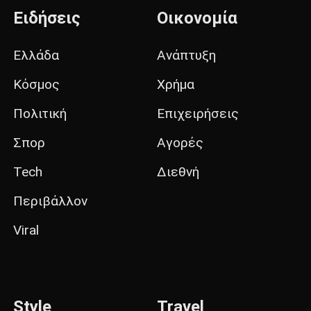
Ειδήσεις
Οικονομία
Ελλάδα
Ανάπτυξη
Κόσμος
Χρήμα
Πολιτική
Επιχειρήσεις
Σπορ
Αγορές
Tech
Διεθνή
Περιβάλλον
Viral
Style
Travel