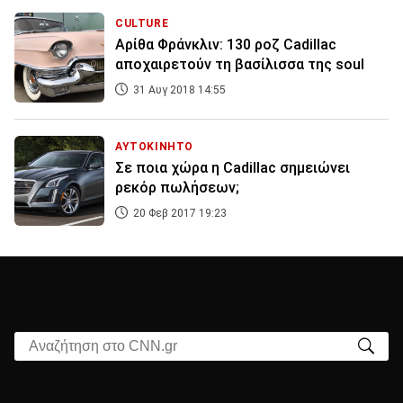
CULTURE
Αρίθα Φράνκλιν: 130 ροζ Cadillac
αποχαιρετούν τη βασίλισσα της soul
31 Αυγ 2018 14:55
ΑΥΤΟΚΙΝΗΤΟ
Σε ποια χώρα η Cadillac σημειώνει
ρεκόρ πωλήσεων;
20 Φεβ 2017 19:23
Αναζήτηση στο CNN.gr