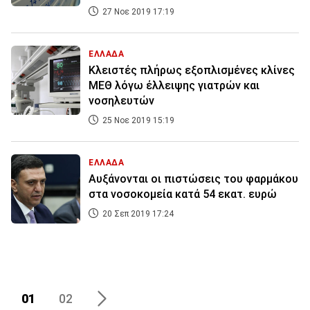
27 Νοε 2019 17:19
ΕΛΛΑΔΑ
Κλειστές πλήρως εξοπλισμένες κλίνες
ΜΕΘ λόγω έλλειψης γιατρών και
νοσηλευτών
25 Νοε 2019 15:19
ΕΛΛΑΔΑ
Αυξάνονται οι πιστώσεις του φαρμάκου
στα νοσοκομεία κατά 54 εκατ. ευρώ
20 Σεπ 2019 17:24
01
02