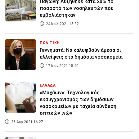
Παγώνη: Αυξήθηκε κατά 20% το
ποσοστό των νοσηλευτών που
εμβολιάστηκαν
24 Ιουλ 2021 15:32
ΠΟΛΙΤΙΚΗ
Γεννηματά: Nα καλυφθούν άμεσα οι
ελλείψεις στα δημόσια νοσοκομεία
17 Ιουν 2021 15:40
ΕΛΛΑΔΑ
«Μαχάων»: Τεχνολογικός
εκσυγχρονισμός των δημόσιων
νοσοκομείων με ταχεία σύνδεση
οπτικών ινών
26 Απρ 2021 16:27