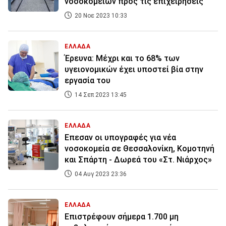
νοσοκομείων προς τις επιχειρήσεις
20 Νοε 2023 10:33
ΕΛΛΑΔΑ
Έρευνα: Μέχρι και το 68% των
υγειονομικών έχει υποστεί βία στην
εργασία του
14 Σεπ 2023 13:45
ΕΛΛΑΔΑ
Επεσαν οι υπογραφές για νέα
νοσοκομεία σε Θεσσαλονίκη, Κομοτηνή
και Σπάρτη - Δωρεά του «Στ. Νιάρχος»
04 Αυγ 2023 23:36
ΕΛΛΑΔΑ
Επιστρέφουν σήμερα 1.700 μη