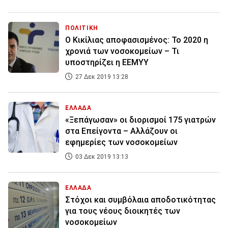
ΠΟΛΙΤΙΚΗ
Ο Κικίλιας αποφασισμένος: Το 2020 η
χρονιά των νοσοκομείων – Τι
υποστηρίζει η ΕΕΜΥΥ
27 Δεκ 2019 13:28
ΕΛΛΑΔΑ
«Ξεπάγωσαν» οι διορισμοί 175 γιατρών
στα Επείγοντα – Αλλάζουν οι
εφημερίες των νοσοκομείων
03 Δεκ 2019 13:13
ΕΛΛΑΔΑ
Στόχοι και συμβόλαια αποδοτικότητας
για τους νέους διοικητές των
νοσοκομείων