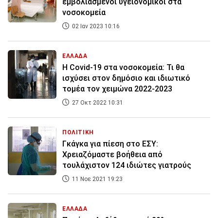
εμβολιασμένοι υγειονομικοί στα
νοσοκομεία
02 Ιαν 2023 10:16
ΕΛΛΑΔΑ
Η Covid-19 στα νοσοκομεία: Τι θα
ισχύσει στον δημόσιο και ιδιωτικό
τομέα τον χειμώνα 2022-2023
27 Οκτ 2022 10:31
ΠΟΛΙΤΙΚΗ
Γκάγκα για πίεση στο ΕΣΥ:
Χρειαζόμαστε βοήθεια από
τουλάχιστον 124 ιδιώτες γιατρούς
11 Νοε 2021 19:23
ΕΛΛΑΔΑ