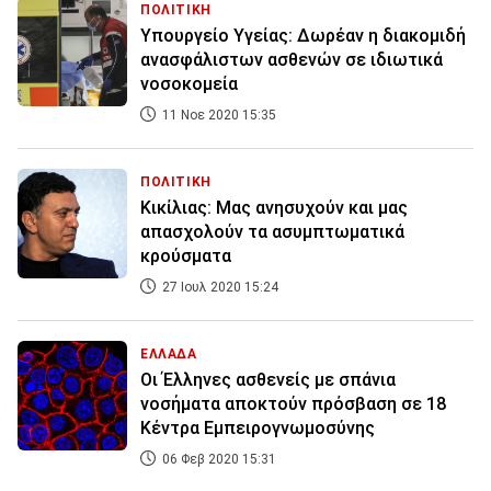
ΠΟΛΙΤΙΚΗ
Υπουργείο Υγείας: Δωρέαν η διακομιδή
ανασφάλιστων ασθενών σε ιδιωτικά
νοσοκομεία
11 Νοε 2020 15:35
ΠΟΛΙΤΙΚΗ
Κικίλιας: Μας ανησυχούν και μας
απασχολούν τα ασυμπτωματικά
κρούσματα
27 Ιουλ 2020 15:24
ΕΛΛΑΔΑ
Οι Έλληνες ασθενείς με σπάνια
νοσήματα αποκτούν πρόσβαση σε 18
Κέντρα Εμπειρογνωμοσύνης
06 Φεβ 2020 15:31