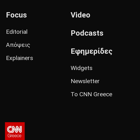
Focus
Video
Editorial
Podcasts
Απόψεις
Εφημερίδες
Explainers
Widgets
Newsletter
Το CNN Greece