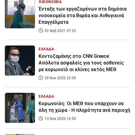
ΟΙΚΟΝΟΜΙΑ
Ένταξη των εργαζομένων στα δημόσια
νοσοκομεία στα Βαρέα και Ανθυγιεινά
Επαγγέλματα
02 Φεβ 2021 07:25
ΕΛΛΑΔΑ
Κοντοζαμάνης στο CNN Greece:
Απόλυτα ασφαλείς για τους ασθενείς
με κορωνοϊό οι κλίνες εκτός ΜΕΘ
20 Νοε 2020 22:00
ΕΛΛΑΔΑ
Κορωνοϊός: Οι ΜΕΘ που υπάρχουν σε
όλη τη χώρα - Η πληρότητα ανά περιοχή
13 Νοε 2020 16:50