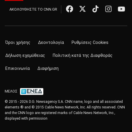
ΑΚΟΛΟΥΘΗΣΤΕ ΤΟ CNN.GR
Όροι χρήσης
Δεοντολογία
Ρυθμίσεις Cookies
Δήλωση εχεμύθειας
Πολιτική κατά της Διαφθοράς
Επικοινωνία
Διαφήμιση
ΜΕΛΟΣ
© 2015 - 2026 D.G. Newsagency S.A. CNN name, logo and all associated
elements ® and © 2015 Cable News Network, Inc. All rights reserved. CNN
and the CNN logo are registered marks of Cable News Network, Inc.,
displayed with permission