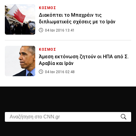
ΚΟΣΜΟΣ
Διακόπτει το Μπαχρέιν τις
διπλωματικές σχέσεις με το Ιράν
04 Ιαν 2016 13:41
ΚΟΣΜΟΣ
Άμεση εκτόνωση ζητούν οι ΗΠΑ από Σ.
Αραβία και Ιράν
04 Ιαν 2016 02:48
Αναζήτηση στο CNN.gr