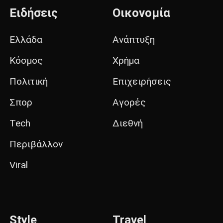
Ειδήσεις
Οικονομία
Ελλάδα
Ανάπτυξη
Κόσμος
Χρήμα
Πολιτική
Επιχειρήσεις
Σπορ
Αγορές
Tech
Διεθνή
Περιβάλλον
Viral
Style
Travel