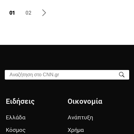
01
02
Αναζήτηση στο CNN.gr
Ειδήσεις
Οικονομία
Ελλάδα
Ανάπτυξη
Κόσμος
Χρήμα