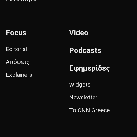
Focus
Video
Editorial
Podcasts
Απόψεις
Εφημερίδες
Explainers
Widgets
Newsletter
Το CNN Greece