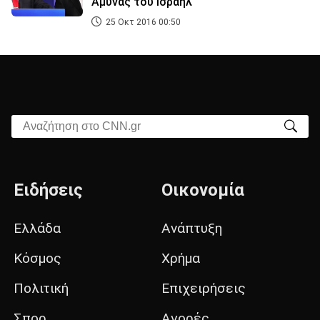
Άμυνας του Ισραήλ
25 Οκτ 2016 00:50
Αναζήτηση στο CNN.gr
Ειδήσεις
Οικονομία
Ελλάδα
Ανάπτυξη
Κόσμος
Χρήμα
Πολιτική
Επιχειρήσεις
Σπορ
Αγορές