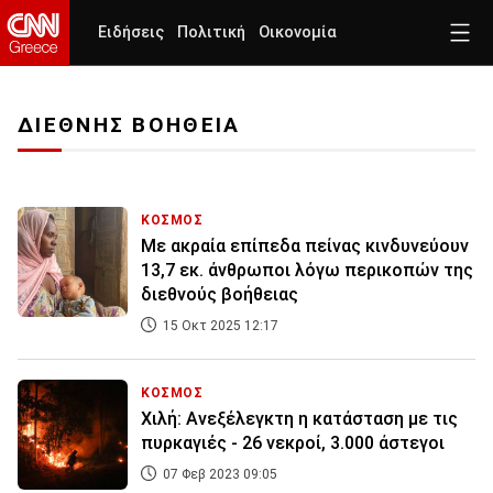
Ειδήσεις
Πολιτική
Οικονομία
ΔΙΕΘΝΗΣ ΒΟΗΘΕΙΑ
ΚΟΣΜΟΣ
Με ακραία επίπεδα πείνας κινδυνεύουν
13,7 εκ. άνθρωποι λόγω περικοπών της
διεθνούς βοήθειας
15 Οκτ 2025 12:17
ΚΟΣΜΟΣ
Χιλή: Ανεξέλεγκτη η κατάσταση με τις
πυρκαγιές - 26 νεκροί, 3.000 άστεγοι
07 Φεβ 2023 09:05