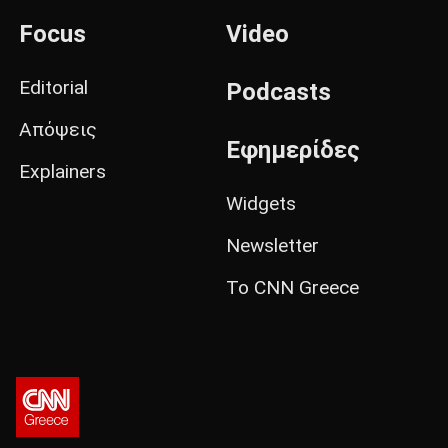
Focus
Video
Editorial
Podcasts
Απόψεις
Εφημερίδες
Explainers
Widgets
Newsletter
Το CNN Greece