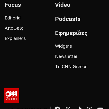
Focus
Video
Editorial
Podcasts
Απόψεις
Εφημερίδες
Explainers
Widgets
Newsletter
Το CNN Greece