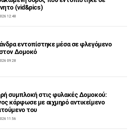
νητο (vid&pics)
026 12:48
άνδρα εντοπίστηκε μέσα σε φλεγόμενο
 στον Δομοκό
026 09:28
ρή συμπλοκή στις φυλακές Δομοκού:
ος κάρφωσε με αιχμηρό αντικείμενο
ατούμενο του
026 11:56