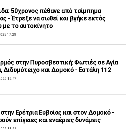
δα: 50χρονος πέθανε από τσίμπημα
ας - Έτρεξε να σωθεί και βγήκε εκτός
 με το αυτοκίνητο
025 17:28
ρμός στην Πυροσβεστική: Φωτιές σε Αγία
, Διδυμότειχο και Δομοκό - Εστάλη 112
2025 12:47
στην Ερέτρια Ευβοίας και στον Δομοκό -
ρούν επίγειες και εναέριες δυνάμεις
2025 11:51