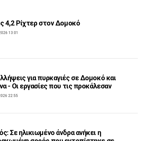
ς 4,2 Ρίχτερ στον Δομοκό
2026 13:01
λλήψεις για πυρκαγιές σε Δομοκό και
να - Οι εργασίες που τις προκάλεσαν
2026 22:55
ς: Σε ηλικιωμένο άνδρα ανήκει η
ρακωμένη σορός που εντοπίστηκε σε