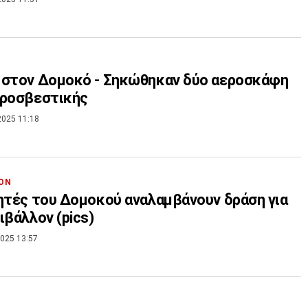
 στον Δομοκό - Σηκώθηκαν δύο αεροσκάφη
υροσβεστικής
2025 11:18
ΟΝ
ητές του Δομοκού αναλαμβάνουν δράση για
ιβάλλον (pics)
025 13:57