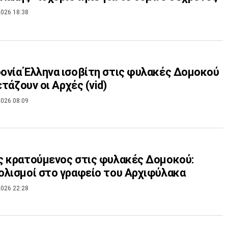
026 18:38
νία Έλληνα ισοβίτη στις φυλακές Δομοκού
ετάζουν οι Αρχές (vid)
026 08:09
 κρατούμενος στις φυλακές Δομοκού:
λισμοί στο γραφείο του Αρχιφύλακα
026 22:28