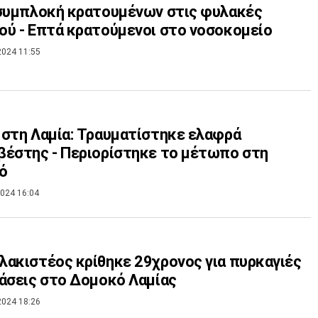
συμπλοκή κρατουμένων στις φυλακές
ύ - Επτά κρατούμενοι στο νοσοκομείο
2024 11:55
στη Λαμία: Τραυματίστηκε ελαφρά
έστης - Περιορίστηκε το μέτωπο στη
ό
024 16:04
ακιστέος κρίθηκε 29χρονος για πυρκαγιές
άσεις στο Δομοκό Λαμίας
2024 18:26