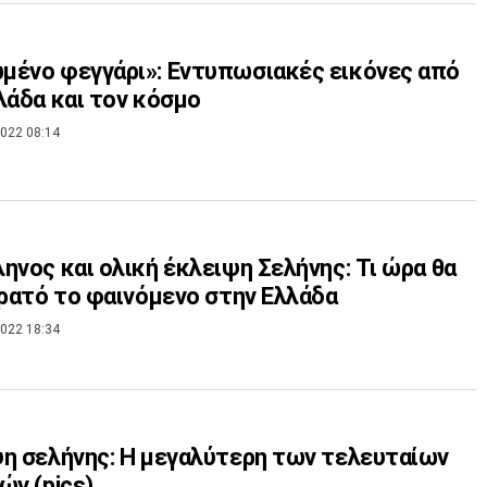
ένο φεγγάρι»: Εντυπωσιακές εικόνες από
λάδα και τον κόσμο
022 08:14
ηνος και ολική έκλειψη Σελήνης: Τι ώρα θα
ορατό το φαινόμενο στην Ελλάδα
022 18:34
η σελήνης: H μεγαλύτερη των τελευταίων
ών (pics)