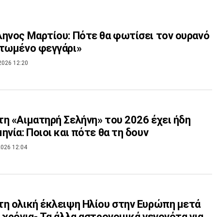
ηνος Μαρτίου: Πότε θα φωτίσει τον ουρανό
τωμένο φεγγάρι»
2026 12:20
η «Αιματηρή Σελήνη» του 2026 έχει ήδη
ηνία: Ποιοι και πότε θα τη δουν
026 12:04
η ολική έκλειψη Ηλίου στην Ευρώπη μετά
 χρόνια- Τα άλλα αστρονομικά γεγονότα για