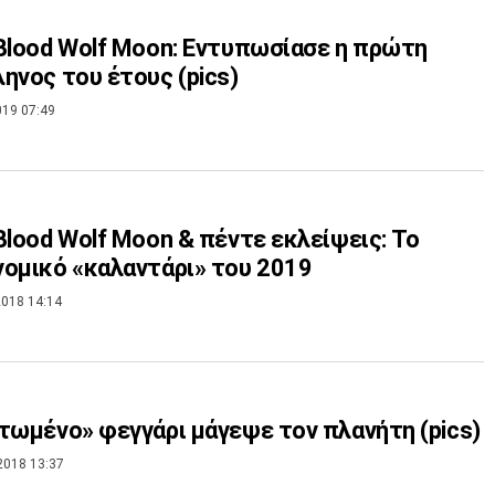
Blood Wolf Moon: Εντυπωσίασε η πρώτη
ηνος του έτους (pics)
019 07:49
Blood Wolf Moon & πέντε εκλείψεις: Το
ομικό «καλαντάρι» του 2019
018 14:14
τωμένο» φεγγάρι μάγεψε τον πλανήτη (pics)
2018 13:37