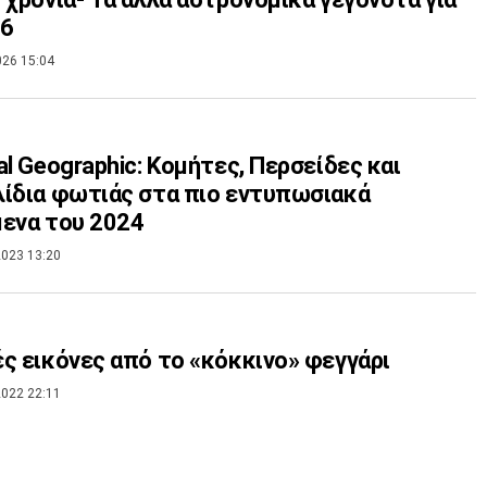
26
026 15:04
al Geographic: Κομήτες, Περσείδες και
ίδια φωτιάς στα πιο εντυπωσιακά
ενα του 2024
023 13:20
ς εικόνες από το «κόκκινο» φεγγάρι
022 22:11