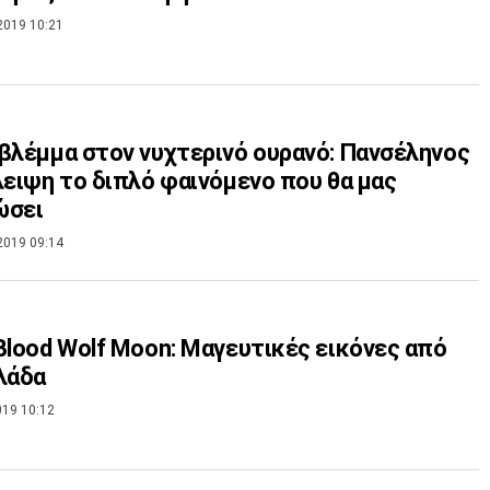
2019 10:21
βλέμμα στον νυχτερινό ουρανό: Πανσέληνος
λειψη το διπλό φαινόμενο που θα μας
ώσει
2019 09:14
Blood Wolf Moon: Μαγευτικές εικόνες από
λάδα
019 10:12