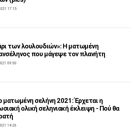
021 17:15
ρι των λουλουδιών»: Η ματωμένη
ανσέληνος που μάγεψε τον πλανήτη
021 09:50
 ματωμένη σελήνη 2021: Έρχεται η
σιακή ολική σεληνιακή έκλειψη - Πού θα
ορατή
021 14:26