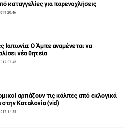
πό καταγγελίες για παρενοχλήσεις
019 20:46
ς Ιαπωνία: Ο Άμπε αναμένεται να
λίσει νέα θητεία
2017 07:45
μικοί αρπάζουν τις κάλπες από εκλογικά
 στην Καταλονία (vid)
2017 14:25