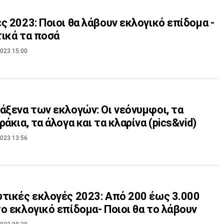
ς 2023: Ποιοι θα λάβουν εκλογικό επίδομα -
ικά τα ποσά
023 15:00
άξενα των εκλογών: Οι νεόνυμφοι, τα
ράκια, τα άλογα και τα κλαρίνα (pics&vid)
023 13:56
τικές εκλογές 2023: Από 200 έως 3.000
ο εκλογικό επίδομα- Ποιοι θα το λάβουν