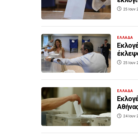
25 Ιουν 
ΕΛΛΑΔΑ
Εκλογέ
έκλεψα
25 Ιουν 
ΕΛΛΑΔΑ
Εκλογέ
Αθήνας
24 Ιουν 