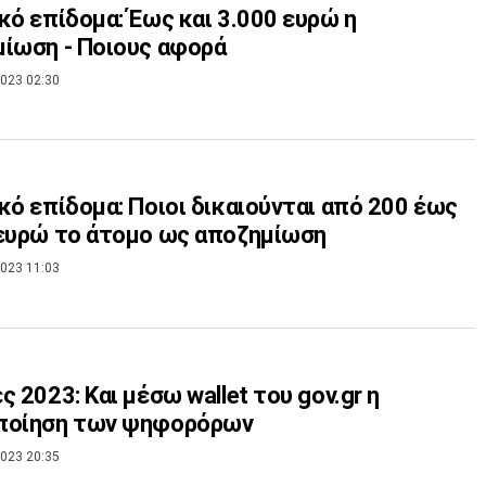
κό επίδομα: Έως και 3.000 ευρώ η
ίωση - Ποιους αφορά
023 02:30
κό επίδομα: Ποιοι δικαιούνται από 200 έως
ευρώ το άτομο ως αποζημίωση
023 11:03
ς 2023: Και μέσω wallet του gov.gr η
ποίηση των ψηφορόρων
023 20:35