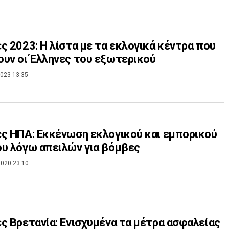
ς 2023: Η λίστα με τα εκλογικά κέντρα που
υν οι Έλληνες του εξωτερικού
023 13:35
ς ΗΠΑ: Εκκένωση εκλογικού και εμπορικού
υ λόγω απειλών για βόμβες
020 23:10
ς Βρετανία: Ενισχυμένα τα μέτρα ασφαλείας