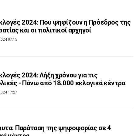
λογές 2024: Που ψηφίζουν η Πρόεδρος της
ατίας και οι πολιτικοί αρχηγοί
2024 07:15
λογές 2024: Λήξη χρόνου για τις
λικές - Πάνω από 18.000 εκλογικά κέντρα
2024 17:27
υτα: Παράταση της ψηφοφορίας σε 4
κά κέντρα