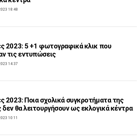
2023 18:48
ς 2023: 5 +1 φωτογραφικά κλικ που
ν τις εντυπώσεις
2023 14:37
ς 2023: Ποια σχολικά συγκροτήματα της
 δεν θα λειτουργήσουν ως εκλογικά κέντρα
2023 10:11