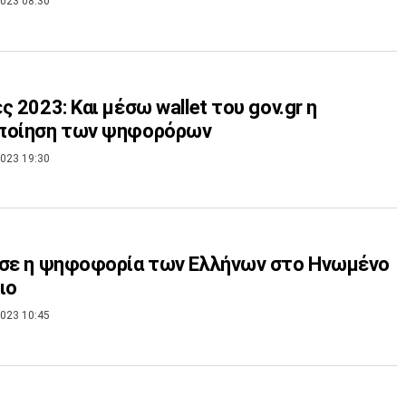
023 08:30
ς 2023: Και μέσω wallet του gov.gr η
ποίηση των ψηφορόρων
023 19:30
ησε η ψηφοφορία των Ελλήνων στο Ηνωμένο
ιο
023 10:45