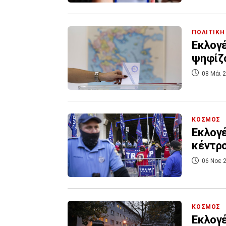
ΠΟΛΙΤΙΚΗ
Εκλογέ
ψηφίζο
08 Μάι 2
ΚΟΣΜΟΣ
Εκλογέ
κέντρο
06 Νοε 2
ΚΟΣΜΟΣ
Εκλογέ