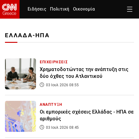
Ειδήσεις
Πολιτική
Οικονομία
ΕΛΛΑΔΑ-ΗΠΑ
ΕΠΙΧΕΙΡΗΣΕΙΣ
Χρηματοδοτώντας την ανάπτυξη στις
δύο όχθες του Ατλαντικού
03 Ιουλ 2026 08:55
ΑΝΑΠΤΥΞΗ
Οι εμπορικές σχέσεις Ελλάδας - ΗΠΑ σε
αριθμούς
03 Ιουλ 2026 08:45