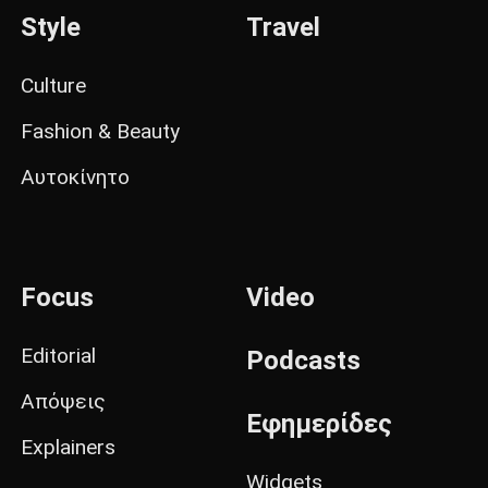
Style
Travel
Culture
Fashion & Beauty
Αυτοκίνητο
Focus
Video
Editorial
Podcasts
Απόψεις
Εφημερίδες
Explainers
Widgets