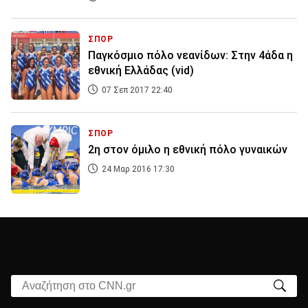
ΣΠΟΡ
Παγκόσμιο πόλο νεανίδων: Στην 4άδα η
εθνική Ελλάδας (vid)
07 Σεπ 2017 22:40
ΣΠΟΡ
2η στον όμιλο η εθνική πόλο γυναικών
24 Μαρ 2016 17:30
Αναζήτηση στο CNN.gr