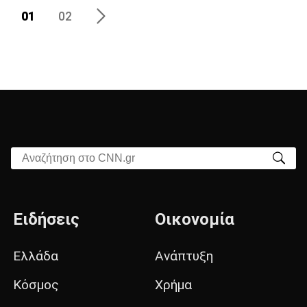
01
02
Αναζήτηση στο CNN.gr
Ειδήσεις
Οικονομία
Ελλάδα
Ανάπτυξη
Κόσμος
Χρήμα