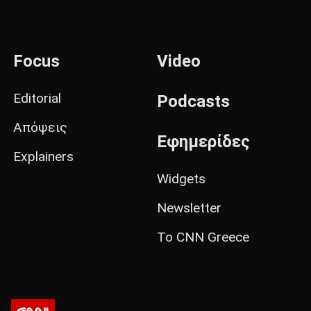
Focus
Video
Editorial
Podcasts
Απόψεις
Εφημερίδες
Explainers
Widgets
Newsletter
Το CNN Greece