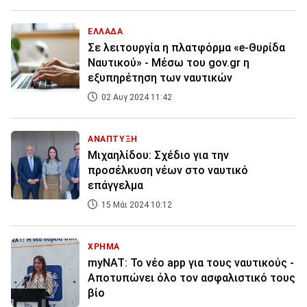
ΕΛΛΑΔΑ
Σε λειτουργία η πλατφόρμα «e-Θυρίδα
Ναυτικού» - Μέσω του gov.gr η
εξυπηρέτηση των ναυτικών
02 Αυγ 2024 11:42
ΑΝΑΠΤΥΞΗ
Μιχαηλίδου: Σχέδιο για την
προσέλκυση νέων στο ναυτικό
επάγγελμα
15 Μάι 2024 10:12
ΧΡΗΜΑ
myNAT: To νέο app για τους ναυτικούς -
Αποτυπώνει όλο τον ασφαλιστικό τους
βίο