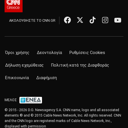
ΑΚΟΛΟΥΘΗΣΤΕ ΤΟ CNN.GR
Όροι χρήσης
Δεοντολογία
Ρυθμίσεις Cookies
Δήλωση εχεμύθειας
Πολιτική κατά της Διαφθοράς
Επικοινωνία
Διαφήμιση
ΜΕΛΟΣ
© 2015 - 2026 D.G. Newsagency S.A. CNN name, logo and all associated
elements ® and © 2015 Cable News Network, Inc. All rights reserved. CNN
and the CNN logo are registered marks of Cable News Network, Inc.,
displayed with permission