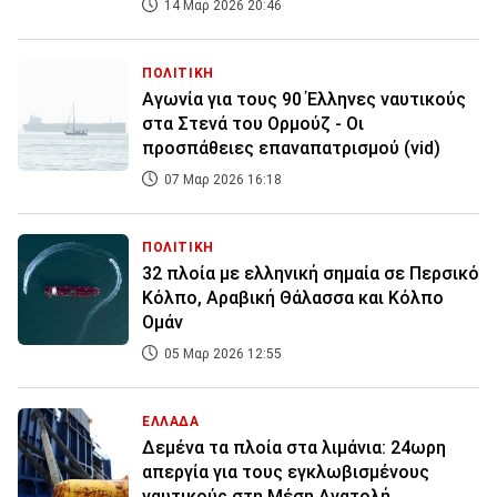
14 Μαρ 2026 20:46
ΠΟΛΙΤΙΚΗ
Αγωνία για τους 90 Έλληνες ναυτικούς
στα Στενά του Ορμούζ - Οι
προσπάθειες επαναπατρισμού (vid)
07 Μαρ 2026 16:18
ΠΟΛΙΤΙΚΗ
32 πλοία με ελληνική σημαία σε Περσικό
Κόλπο, Αραβική Θάλασσα και Κόλπο
Ομάν
05 Μαρ 2026 12:55
ΕΛΛΑΔΑ
Δεμένα τα πλοία στα λιμάνια: 24ωρη
απεργία για τους εγκλωβισμένους
ναυτικούς στη Μέση Ανατολή