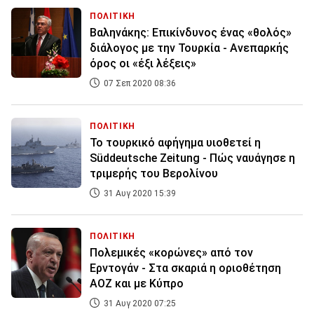
ΠΟΛΙΤΙΚΗ
Βαληνάκης: Επικίνδυνος ένας «θολός»
διάλογος με την Τουρκία - Ανεπαρκής
όρος οι «έξι λέξεις»
07 Σεπ 2020 08:36
ΠΟΛΙΤΙΚΗ
Το τουρκικό αφήγημα υιοθετεί η
Süddeutsche Zeitung - Πώς ναυάγησε η
τριμερής του Βερολίνου
31 Αυγ 2020 15:39
ΠΟΛΙΤΙΚΗ
Πολεμικές «κορώνες» από τον
Ερντογάν - Στα σκαριά η οριοθέτηση
ΑΟΖ και με Κύπρο
31 Αυγ 2020 07:25