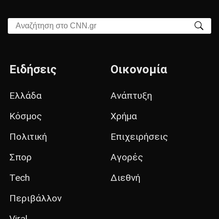
Αναζήτηση στο CNN.gr
Ειδήσεις
Οικονομία
Ελλάδα
Ανάπτυξη
Κόσμος
Χρήμα
Πολιτική
Επιχειρήσεις
Σπορ
Αγορές
Tech
Διεθνή
Περιβάλλον
Viral