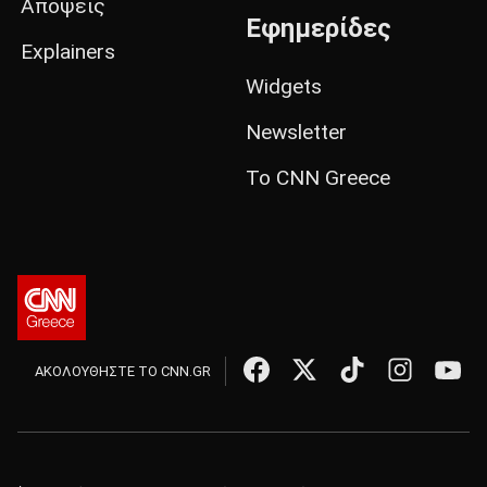
Απόψεις
Εφημερίδες
Explainers
Widgets
Newsletter
Το CNN Greece
ΑΚΟΛΟΥΘΗΣΤΕ ΤΟ CNN.GR