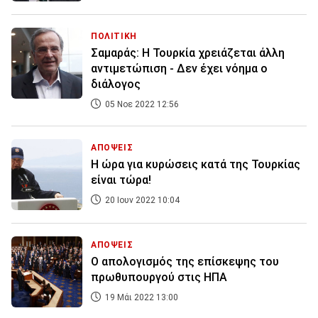
ΠΟΛΙΤΙΚΗ
Σαμαράς: Η Τουρκία χρειάζεται άλλη
αντιμετώπιση - Δεν έχει νόημα ο
διάλογος
05 Νοε 2022 12:56
ΑΠΟΨΕΙΣ
Η ώρα για κυρώσεις κατά της Τουρκίας
είναι τώρα!
20 Ιουν 2022 10:04
ΑΠΟΨΕΙΣ
Ο απολογισμός της επίσκεψης του
πρωθυπουργού στις ΗΠΑ
19 Μάι 2022 13:00