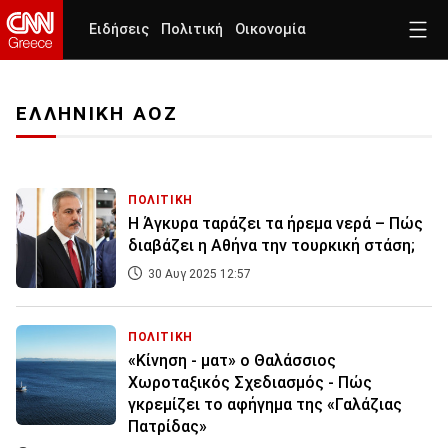
Ειδήσεις
Πολιτική
Οικονομία
ΕΛΛΗΝΙΚΗ ΑΟΖ
ΠΟΛΙΤΙΚΗ
Η Άγκυρα ταράζει τα ήρεμα νερά – Πώς
διαβάζει η Αθήνα την τουρκική στάση;
30 Αυγ 2025 12:57
ΠΟΛΙΤΙΚΗ
«Κίνηση - ματ» ο Θαλάσσιος
Χωροταξικός Σχεδιασμός - Πώς
γκρεμίζει το αφήγημα της «Γαλάζιας
Πατρίδας»