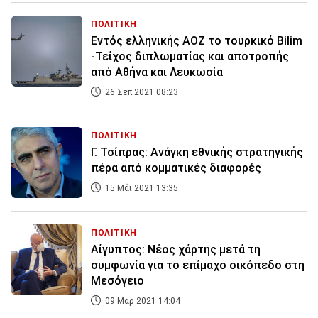
ΠΟΛΙΤΙΚΗ
Εντός ελληνικής ΑΟΖ το τουρκικό Bilim
-Τείχος διπλωματίας και αποτροπής
από Αθήνα και Λευκωσία
26 Σεπ 2021 08:23
ΠΟΛΙΤΙΚΗ
Γ. Τσίπρας: Ανάγκη εθνικής στρατηγικής
πέρα από κομματικές διαφορές
15 Μάι 2021 13:35
ΠΟΛΙΤΙΚΗ
Αίγυπτος: Νέος χάρτης μετά τη
συμφωνία για το επίμαχο οικόπεδο στη
Μεσόγειο
09 Μαρ 2021 14:04