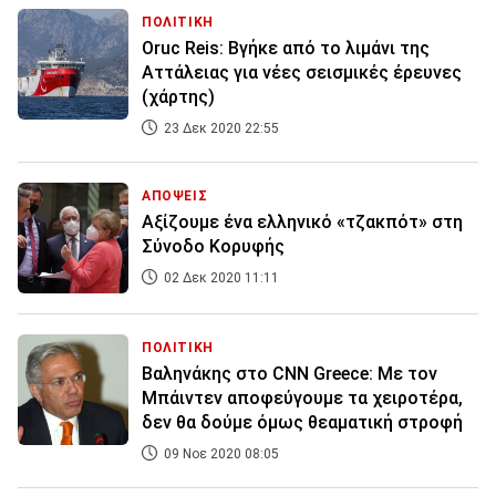
ΠΟΛΙΤΙΚΗ
Oruc Reis: Βγήκε από το λιμάνι της
Αττάλειας για νέες σεισμικές έρευνες
(χάρτης)
23 Δεκ 2020 22:55
ΑΠΟΨΕΙΣ
Αξίζουμε ένα ελληνικό «τζακπότ» στη
Σύνοδο Κορυφής
02 Δεκ 2020 11:11
ΠΟΛΙΤΙΚΗ
Βαληνάκης στο CNN Greece: Με τον
Μπάιντεν αποφεύγουμε τα χειροτέρα,
δεν θα δούμε όμως θεαματική στροφή
09 Νοε 2020 08:05