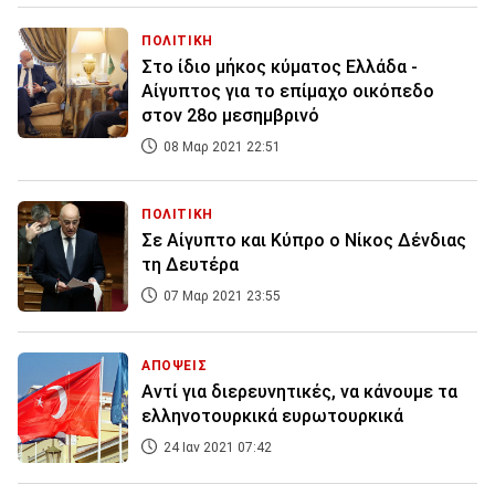
ΠΟΛΙΤΙΚΗ
Στο ίδιο μήκος κύματος Ελλάδα -
Αίγυπτος για το επίμαχο οικόπεδο
στον 28ο μεσημβρινό
08 Μαρ 2021 22:51
ΠΟΛΙΤΙΚΗ
Σε Αίγυπτο και Κύπρο ο Νίκος Δένδιας
τη Δευτέρα
07 Μαρ 2021 23:55
ΑΠΟΨΕΙΣ
Αντί για διερευνητικές, να κάνουμε τα
ελληνοτουρκικά ευρωτουρκικά
24 Ιαν 2021 07:42