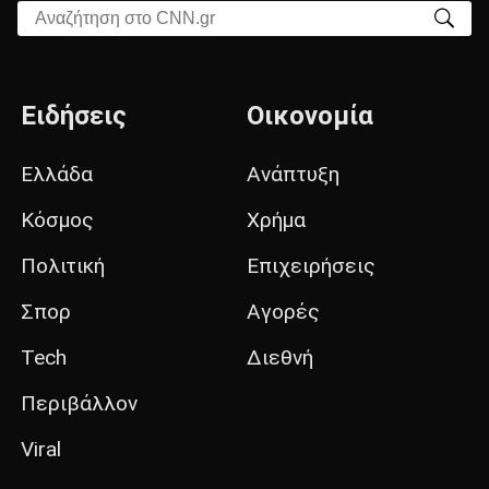
Αναζήτηση στο CNN.gr
Ειδήσεις
Οικονομία
Ελλάδα
Ανάπτυξη
Κόσμος
Χρήμα
Πολιτική
Επιχειρήσεις
Σπορ
Αγορές
Tech
Διεθνή
Περιβάλλον
Viral