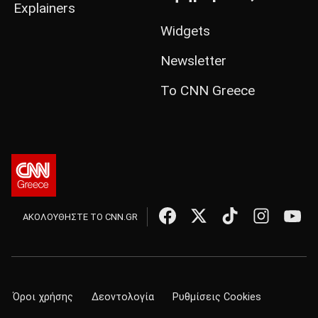
Explainers
Widgets
Newsletter
Το CNN Greece
ΑΚΟΛΟΥΘΗΣΤΕ ΤΟ CNN.GR
Όροι χρήσης
Δεοντολογία
Ρυθμίσεις Cookies