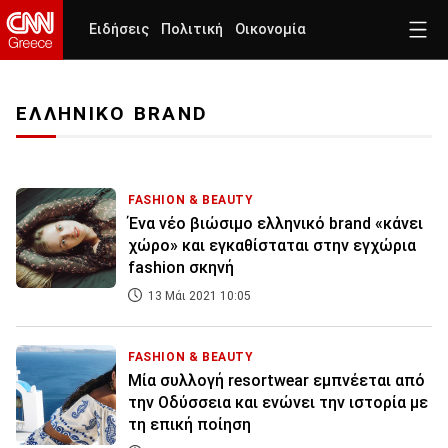
Ειδήσεις
Πολιτική
Οικονομία
ΕΛΛΗΝΙΚΟ BRAND
FASHION & BEAUTY
Ένα νέο βιώσιμο ελληνικό brand «κάνει
χώρο» και εγκαθίσταται στην εγχώρια
fashion σκηνή
13 Μάι 2021 10:05
FASHION & BEAUTY
Mία συλλογή resortwear εμπνέεται από
την Οδύσσεια και ενώνει την ιστορία με
τη επική ποίηση