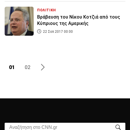
ΠΟΛΙΤΙΚΗ
Βράβευση του Νίκου Κοτζιά από τους
Κύπριους της Αμερικής
22 Σεπ 2017 00:00
01
02
Αναζήτηση στο CNN.gr