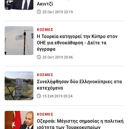
Ακιντζί
25 Οκτ 2019 23:19
ΚΟΣΜΟΣ
H Τουρκία κατηγορεί την Κύπρο στον
ΟΗΕ για εθνοκάθαρση - Δείτε τα
έγγραφα
25 Οκτ 2019 20:06
ΚΟΣΜΟΣ
Συνελήφθησαν δύο Ελληνοκύπριες στα
κατεχόμενα
15 Σεπ 2019 20:24
ΚΟΣΜΟΣ
Οζερσάι: Μέγιστης σημασίας η πολιτική
ισότητα των Τουρκοκυπρίων