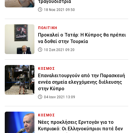
τραγουδίστρια
18 Νοε 2021 09:50
ΠΟΛΙΤΙΚΗ
Προκαλεί ο Τατάρ: Η Κύπρος θα πρέπει
να δοθεί στην Τουρκία
10 Σεπ 2021 09:20
ΚΟΣΜΟΣ
Επαναλειτουργούν από την Παρασκευή
εννέα σημεία ελεγχόμενης διέλευσης
στην Κύπρο
04 Ιουν 2021 13:09
ΚΟΣΜΟΣ
Νέες προκλήσεις Ερντογάν για το
Κυπριακό: Οι Ελληνοκύπριοι ποτέ δεν