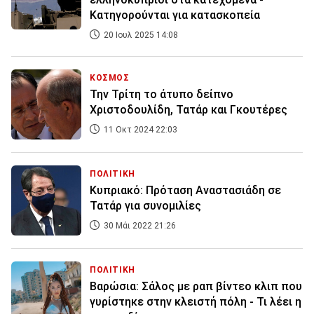
Κατηγορούνται για κατασκοπεία
20 Ιουλ 2025 14:08
ΚΟΣΜΟΣ
Την Τρίτη το άτυπο δείπνο
Χριστοδουλίδη, Τατάρ και Γκουτέρες
11 Οκτ 2024 22:03
ΠΟΛΙΤΙΚΗ
Κυπριακό: Πρόταση Αναστασιάδη σε
Τατάρ για συνομιλίες
30 Μάι 2022 21:26
ΠΟΛΙΤΙΚΗ
Βαρώσια: Σάλος με ραπ βίντεο κλιπ που
γυρίστηκε στην κλειστή πόλη - Τι λέει η