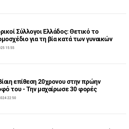
ρικοί Σύλλογοι Ελλάδος: Θετικό το
μοσχέδιο για τη βία κατά των γυναικών
025 15:55
Βίαιη επίθεση 20χρονου στην πρώην
φό του - Την μαχαίρωσε 30 φορές
024 22:50