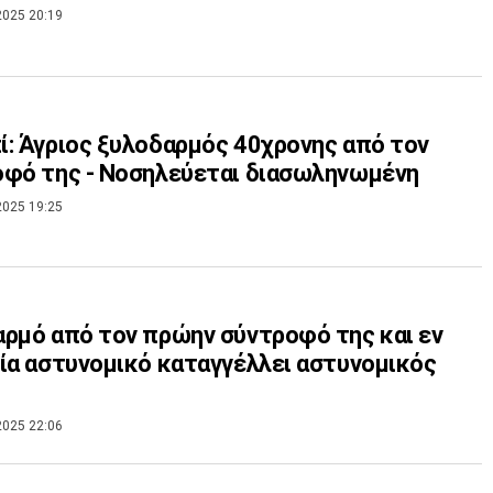
2025 20:19
: Άγριος ξυλοδαρμός 40χρονης από τον
φό της - Νοσηλεύεται διασωληνωμένη
2025 19:25
ρμό από τον πρώην σύντροφό της και εν
ία αστυνομικό καταγγέλλει αστυνομικός
2025 22:06