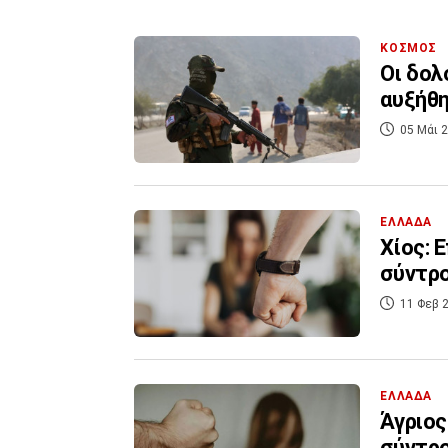
ΚΟΣΜΟΣ
Οι δολ
αυξήθη
05 Μάι 2
ΕΛΛΑΔΑ
Χίος: 
σύντρο
11 Φεβ 2
ΕΛΛΑΔΑ
Άγριος
σύντρ