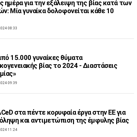
ς ημέρα για την εξάλειψη της βίας κατά των
ών: Μία γυναίκα δολοφονείται κάθε 10
024 08:33
πό 15.000 γυναίκες θύματα
κογενειακής βίας το 2024 - Διαστάσεις
μίας»
024 09:39
CeD στα πέντε κορυφαία έργα στην ΕΕ για
όληψη και αντιμετώπιση της έμφυλης βίας
024 11:24