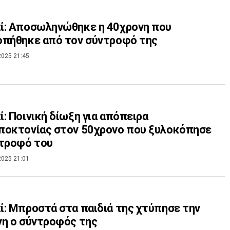
ί: Αποσωληνώθηκε η 40χρονη που
οπήθηκε από τον σύντροφό της
2025 21:45
: Ποινική δίωξη για απόπειρα
ποκτονίας στον 50χρονο που ξυλοκόπησε
ντροφό του
2025 21:01
: Μπροστά στα παιδιά της χτύπησε την
η ο σύντροφός της