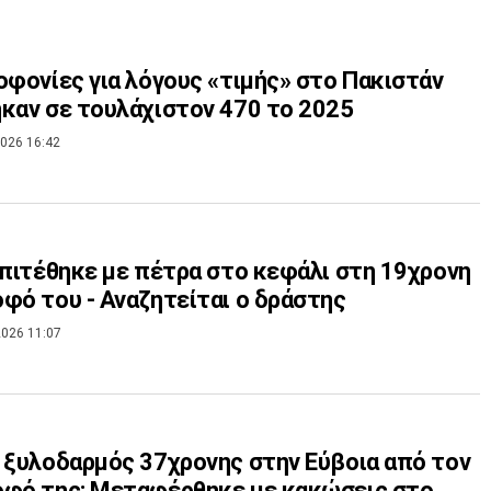
οφονίες για λόγους «τιμής» στο Πακιστάν
καν σε τουλάχιστον 470 το 2025
026 16:42
Επιτέθηκε με πέτρα στο κεφάλι στη 19χρονη
φό του - Αναζητείται ο δράστης
026 11:07
 ξυλοδαρμός 37χρονης στην Εύβοια από τον
οφό της: Μεταφέρθηκε με κακώσεις στο