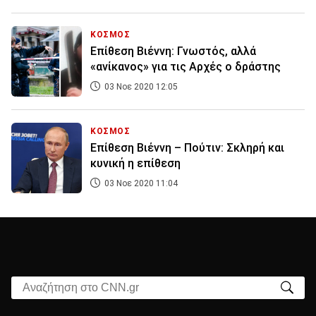
ΚΟΣΜΟΣ
Επίθεση Βιέννη: Γνωστός, αλλά
«ανίκανος» για τις Αρχές ο δράστης
03 Νοε 2020 12:05
ΚΟΣΜΟΣ
Επίθεση Βιέννη – Πούτιν: Σκληρή και
κυνική η επίθεση
03 Νοε 2020 11:04
Αναζήτηση στο CNN.gr