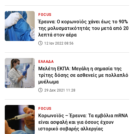
FOCUS
Έρευνα: Ο κορωνοϊός χάνει έως το 90%
της μολυσματικότητάς του μετά από 20
λεπτά στον αέρα
12 Ιαν 2022 08:56
ΕΛΛΑΔΑ
Μελέτη ΕΚΠΑ: Μεγάλη η σημασία της
τρίτης δόσης σε ασθενείς με πολλαπλό
μυέλωμα
29 Δεκ 2021 11:28
FOCUS
Κορωνοϊός – Έρευνα: Τα εμβόλια mRNA
είναι ασφαλή και για όσους έχουν
ιστορικό σοβαρής αλλεργίας