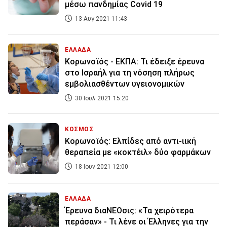
μέσω πανδημίας Covid 19
13 Αυγ 2021 11:43
ΕΛΛΑΔΑ
Κορωνοϊός - ΕΚΠΑ: Τι έδειξε έρευνα
στο Ισραήλ για τη νόσηση πλήρως
εμβολιασθέντων υγειονομικών
30 Ιουλ 2021 15:20
ΚΟΣΜΟΣ
Κορωνοϊός: Ελπίδες από αντι-ιική
θεραπεία με «κοκτέιλ» δύο φαρμάκων
18 Ιουν 2021 12:00
ΕΛΛΑΔΑ
Έρευνα διαΝΕΟσις: «Τα χειρότερα
περάσαν» - Τι λένε οι Έλληνες για την