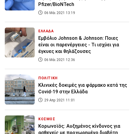
Pfizer/BioNTech
06 Μάι 2021 13:19
ΕΛΛΑΔΑ
Eμβόλιο Johnson & Johnson: Ποιες
είναι οι παρενέργειες - Tι ισχύει για
έγκυες και θηλάζουσες
06 Μάι 2021 12:36
ΠΟΛΙΤΙΚΗ
Κλινικές δοκιμές για φάρμακο κατά της
Covid-19 στην Ελλάδα
29 Απρ 2021 11:01
ΚΟΣΜΟΣ
Κορωνοϊός: Αυξημένος κίνδυνος για
ασθενείς με προχωρημένο διαβήτη