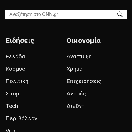
Αναζήτηση στο CNN.gr
Ειδήσεις
Οικονομία
Ελλάδα
Ανάπτυξη
Κόσμος
Χρήμα
Πολιτική
Επιχειρήσεις
Σπορ
Αγορές
Tech
Διεθνή
Περιβάλλον
Viral