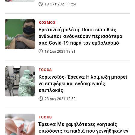
18 Οκτ 2021 11:24
ΚΟΣΜΟΣ
Βρετανική μελέτη: Ποιοι ευπαθείς
άνθρωποι κινδυνεύουν περισσότερο
από Covid-19 παρά τον εμβολιασμό
18 Σεπ 2021 13:31
FOCUS
Κορωνοϊός- Έρευνα: Η λοίμωξη μπορεί
να επιφέρει και ενδοκρινικές
επιπλοκές
23 Αυγ 2021 10:50
FOCUS
Έρευνα: Με χαμηλότερες νοητικές
επιδόσεις τα παιδιά που γεννήθηκαν εν