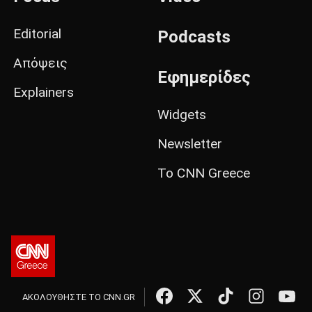
Editorial
Podcasts
Απόψεις
Εφημερίδες
Explainers
Widgets
Newsletter
Το CNN Greece
ΑΚΟΛΟΥΘΗΣΤΕ ΤΟ CNN.GR