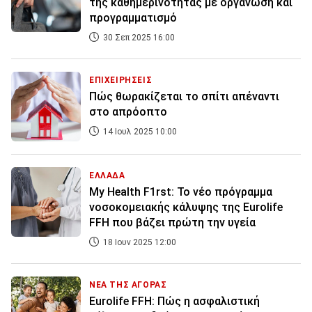
της καθημερινότητας με οργάνωση και
προγραμματισμό
30 Σεπ 2025 16:00
ΕΠΙΧΕΙΡΗΣΕΙΣ
Πώς θωρακίζεται το σπίτι απέναντι
στο απρόοπτο
14 Ιουλ 2025 10:00
ΕΛΛΑΔΑ
My Health F1rst: Το νέο πρόγραμμα
νοσοκομειακής κάλυψης της Eurolife
FFH που βάζει πρώτη την υγεία
18 Ιουν 2025 12:00
ΝΕΑ ΤΗΣ ΑΓΟΡΑΣ
Eurolife FFH: Πώς η ασφαλιστική