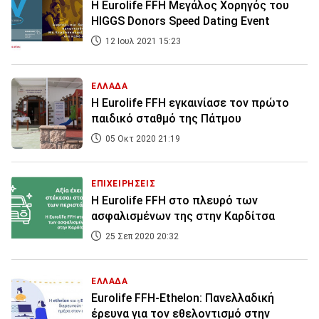
Η Eurolife FFH Μεγάλος Χορηγός του
HIGGS Donors Speed Dating Event
12 Ιουλ 2021 15:23
ΕΛΛΑΔΑ
Η Eurolife FFH εγκαινίασε τον πρώτο
παιδικό σταθμό της Πάτμου
05 Οκτ 2020 21:19
ΕΠΙΧΕΙΡΗΣΕΙΣ
Η Eurolife FFH στο πλευρό των
ασφαλισμένων της στην Καρδίτσα
25 Σεπ 2020 20:32
ΕΛΛΑΔΑ
Eurolife FFH-Ethelon: Πανελλαδική
έρευνα για τον εθελοντισμό στην