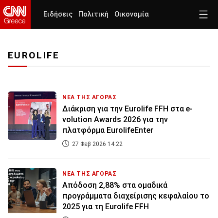
Ειδήσεις
Πολιτική
Οικονομία
EUROLIFE
ΝΕΑ ΤΗΣ ΑΓΟΡΑΣ
Διάκριση για την Eurolife FFH στα e-
volution Awards 2026 για την
πλατφόρμα EurolifeEnter
27 Φεβ 2026 14:22
ΝΕΑ ΤΗΣ ΑΓΟΡΑΣ
Απόδοση 2,88% στα ομαδικά
προγράμματα διαχείρισης κεφαλαίου το
2025 για τη Eurolife FFH