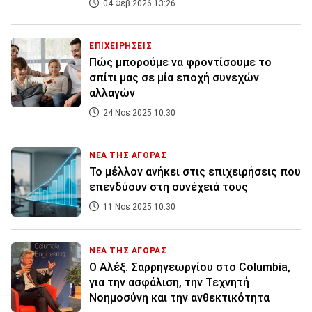
04 Φεβ 2026 13:26
ΕΠΙΧΕΙΡΗΣΕΙΣ
Πώς μπορούμε να φροντίσουμε το
σπίτι μας σε μία εποχή συνεχών
αλλαγών
24 Νοε 2025 10:30
ΝΕΑ ΤΗΣ ΑΓΟΡΑΣ
Το μέλλον ανήκει στις επιχειρήσεις που
επενδύουν στη συνέχειά τους
11 Νοε 2025 10:30
ΝΕΑ ΤΗΣ ΑΓΟΡΑΣ
Ο Αλέξ. Σαρρηγεωργίου στο Columbia,
για την ασφάλιση, την Τεχνητή
Νοημοσύνη και την ανθεκτικότητα