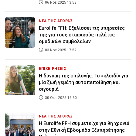
06 Νοε 2025 13:58
ΝΕΑ ΤΗΣ ΑΓΟΡΑΣ
Eurolife FFH: Εξελίσσει τις υπηρεσίες
της για τους εταιρικούς πελάτες
ομαδικών συμβολαίων
03 Νοε 2025 17:52
ΕΠΙΧΕΙΡΗΣΕΙΣ
Η δύναμη της επιλογής: Το «κλειδί» για
μία ζωή γεμάτη αυτοπεποίθηση και
σιγουριά
30 Οκτ 2025 16:30
ΝΕΑ ΤΗΣ ΑΓΟΡΑΣ
Η Eurolife FFH συμμετείχε για 9η χρονιά
στην Εθνική Εβδομάδα Εξυπηρέτησης