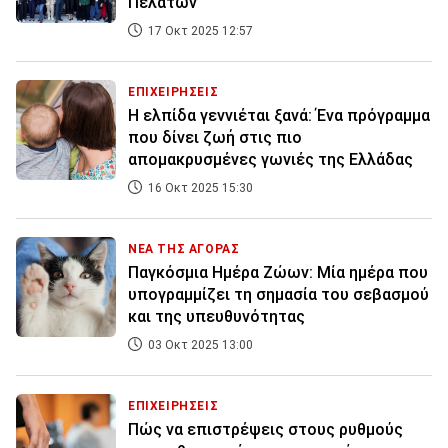
Πελατών
17 Οκτ 2025 12:57
ΕΠΙΧΕΙΡΗΣΕΙΣ
Η ελπίδα γεννιέται ξανά: Ένα πρόγραμμα
που δίνει ζωή στις πιο
απομακρυσμένες γωνιές της Ελλάδας
16 Οκτ 2025 15:30
ΝΕΑ ΤΗΣ ΑΓΟΡΑΣ
Παγκόσμια Ημέρα Ζώων: Μία ημέρα που
υπογραμμίζει τη σημασία του σεβασμού
και της υπευθυνότητας
03 Οκτ 2025 13:00
ΕΠΙΧΕΙΡΗΣΕΙΣ
Πώς να επιστρέψεις στους ρυθμούς