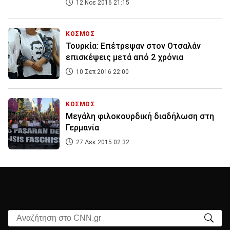
12 Νοε 2016 21:15
ΚΟΣΜΟΣ
Τουρκία: Επέτρεψαν στον Οτσαλάν
επισκέψεις μετά από 2 χρόνια
10 Σεπ 2016 22:00
ΚΟΣΜΟΣ
Μεγάλη φιλοκουρδική διαδήλωση στη
Γερμανία
27 Δεκ 2015 02:32
Αναζήτηση στο CNN.gr