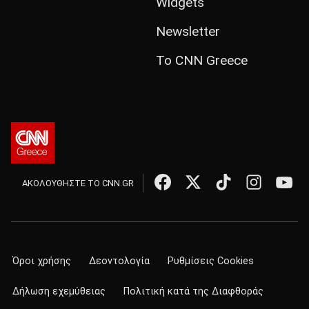
Widgets
Newsletter
Το CNN Greece
ΑΚΟΛΟΥΘΗΣΤΕ ΤΟ CNN.GR
Όροι χρήσης
Δεοντολογία
Ρυθμίσεις Cookies
Δήλωση εχεμύθειας
Πολιτική κατά της Διαφθοράς