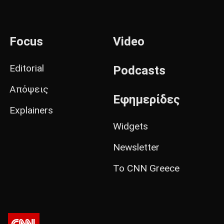
Focus
Video
Editorial
Podcasts
Απόψεις
Εφημερίδες
Explainers
Widgets
Newsletter
Το CNN Greece