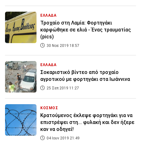
ΕΛΛΑΔΑ
Τροχαίο στη Λαμία: Φορτηγάκι
καρφώθηκε σε ελιά - Ένας τραυματίας
(pics)
30 Νοε 2019 18:57
ΕΛΛΑΔΑ
Σοκαριστικό βίντεο από τροχαίο
αγροτικού με φορτηγάκι στα Ιωάννινα
25 Σεπ 2019 11:27
ΚΟΣΜΟΣ
Kρατούμενος έκλεψε φορτηγάκι για να
επιστρέψει στη... φυλακή και δεν ήξερε
καν να οδηγεί!
04 Ιουν 2019 21:49