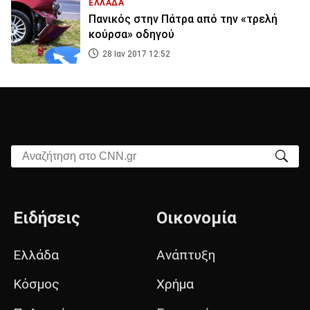
ΕΛΛΑΔΑ
Πανικός στην Πάτρα από την «τρελή
κούρσα» οδηγού
28 Ιαν 2017 12:52
Αναζήτηση στο CNN.gr
Ειδήσεις
Οικονομία
Ελλάδα
Ανάπτυξη
Κόσμος
Χρήμα