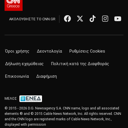
ΑΚΟΛΟΥΘΗΣΤΕ ΤΟ CNN.GR
Όροι χρήσης
Δεοντολογία
Ρυθμίσεις Cookies
Δήλωση εχεμύθειας
Πολιτική κατά της Διαφθοράς
Επικοινωνία
Διαφήμιση
ΜΕΛΟΣ
© 2015 - 2026 D.G. Newsagency S.A. CNN name, logo and all associated
elements ® and © 2015 Cable News Network, Inc. All rights reserved. CNN
and the CNN logo are registered marks of Cable News Network, Inc.,
displayed with permission