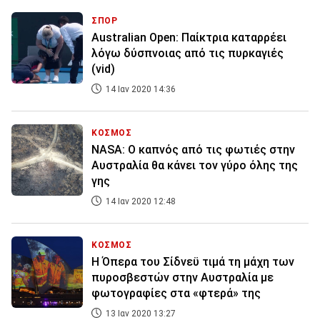
ΣΠΟΡ
Australian Open: Παίκτρια καταρρέει
λόγω δύσπνοιας από τις πυρκαγιές
(vid)
14 Ιαν 2020 14:36
ΚΟΣΜΟΣ
NASA: Ο καπνός από τις φωτιές στην
Αυστραλία θα κάνει τον γύρο όλης της
γης
14 Ιαν 2020 12:48
ΚΟΣΜΟΣ
Η Όπερα του Σίδνεϋ τιμά τη μάχη των
πυροσβεστών στην Αυστραλία με
φωτογραφίες στα «φτερά» της
13 Ιαν 2020 13:27