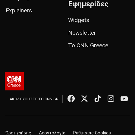
Εφημερίδες
Explainers
Widgets
Newsletter
Το CNN Greece
ΑΚΟΛΟΥΘΗΣΤΕ ΤΟ CNN.GR
Όροι χρήσης
Δεοντολογία
Ρυθμίσεις Cookies