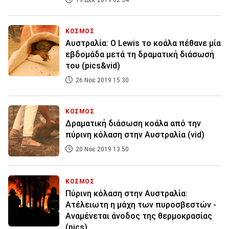
19 Δεκ 2019 02:34
ΚΟΣΜΟΣ
Αυστραλία: Ο Lewis το κοάλα πέθανε μία
εβδομάδα μετά τη δραματική διάσωσή
του (pics&vid)
26 Νοε 2019 15:30
ΚΟΣΜΟΣ
Δραματική διάσωση κοάλα από την
πύρινη κόλαση στην Αυστραλία (vid)
20 Νοε 2019 13:50
ΚΟΣΜΟΣ
Πύρινη κόλαση στην Αυστραλία:
Ατέλειωτη η μάχη των πυροσβεστών -
Αναμένεται άνοδος της θερμοκρασίας
(pics)