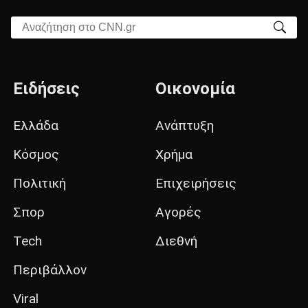
Αναζήτηση στο CNN.gr
Ειδήσεις
Οικονομία
Ελλάδα
Ανάπτυξη
Κόσμος
Χρήμα
Πολιτική
Επιχειρήσεις
Σπορ
Αγορές
Tech
Διεθνή
Περιβάλλον
Viral