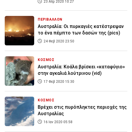
23 Απρ 2020 10:27
ΠΕΡΙΒΑΛΛΟΝ
Αυστραλία: Οι πυρκαγιές κατέστρεψαν
το ένα πέμπτο των δασών της (pics)
24 Φεβ 2020 23:50
ΚΟΣΜΟΣ
Αυστραλία: Κοάλα βρίσκει «καταφύγιο»
στην αγκαλιά λούτρινου (vid)
17 Φεβ 2020 15:30
ΚΟΣΜΟΣ
Βρέχει στις πυρόπληκτες περιοχές της
Αυστραλίας
16 Ιαν 2020 05:58