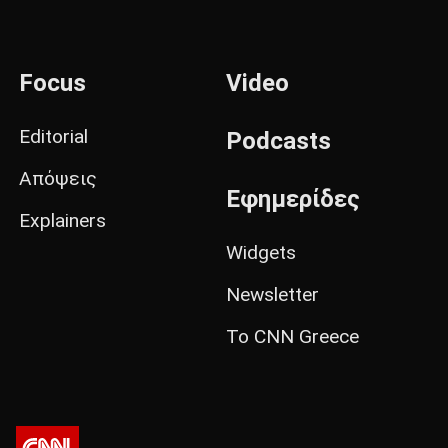
Focus
Video
Editorial
Podcasts
Απόψεις
Εφημερίδες
Explainers
Widgets
Newsletter
Το CNN Greece