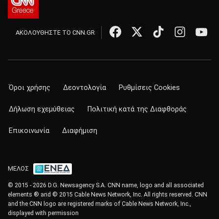
ΑΚΟΛΟΥΘΗΣΤΕ ΤΟ CNN.GR
Όροι χρήσης
Δεοντολογία
Ρυθμίσεις Cookies
Δήλωση εχεμύθειας
Πολιτική κατά της Διαφθοράς
Επικοινωνία
Διαφήμιση
ΜΕΛΟΣ
© 2015 - 2026 D.G. Newsagency S.A. CNN name, logo and all associated
elements ® and © 2015 Cable News Network, Inc. All rights reserved. CNN
and the CNN logo are registered marks of Cable News Network, Inc.,
displayed with permission