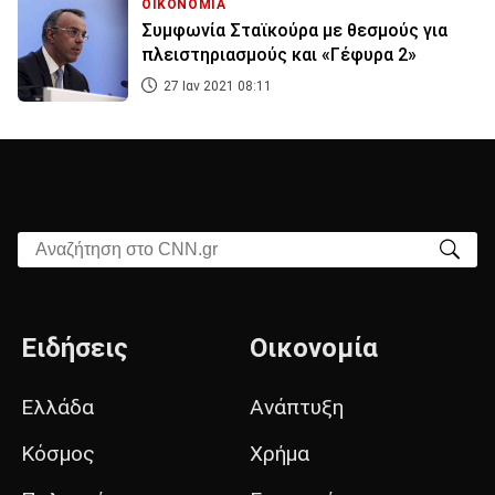
ΟΙΚΟΝΟΜΙΑ
Συμφωνία Σταϊκούρα με θεσμούς για
πλειστηριασμούς και «Γέφυρα 2»
27 Ιαν 2021 08:11
Αναζήτηση στο CNN.gr
Ειδήσεις
Οικονομία
Ελλάδα
Ανάπτυξη
Κόσμος
Χρήμα