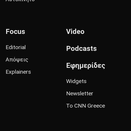
Focus
Video
Editorial
Podcasts
Απόψεις
Εφημερίδες
Explainers
Widgets
Newsletter
Το CNN Greece