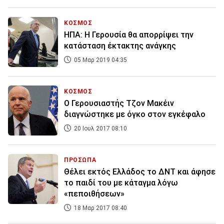
ΚΟΣΜΟΣ
ΗΠΑ: Η Γερουσία θα απορρίψει την
κατάσταση έκτακτης ανάγκης
05 Μαρ 2019 04:35
ΚΟΣΜΟΣ
Ο Γερουσιαστής Τζον Μακέιν
διαγνώστηκε με όγκο στον εγκέφαλο
20 Ιουλ 2017 08:10
ΠΡΟΣΩΠΑ
Θέλει εκτός Ελλάδος το ΔΝΤ και άφησε
το παιδί του με κάταγμα λόγω
«πεποιθήσεων»
18 Μαρ 2017 08:40