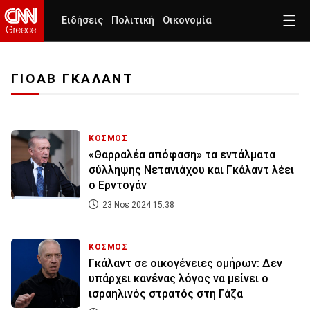
Ειδήσεις
Πολιτική
Οικονομία
ΓΙΟΑΒ ΓΚΑΛΑΝΤ
ΚΟΣΜΟΣ
«Θαρραλέα απόφαση» τα εντάλματα
σύλληψης Νετανιάχου και Γκάλαντ λέει
ο Ερντογάν
23 Νοε 2024 15:38
ΚΟΣΜΟΣ
Γκάλαντ σε οικογένειες ομήρων: Δεν
υπάρχει κανένας λόγος να μείνει ο
ισραηλινός στρατός στη Γάζα