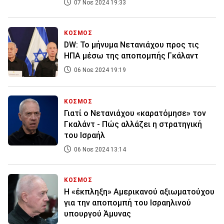
07 Νοε 2024 19:33
ΚΟΣΜΟΣ
DW: Το μήνυμα Νετανιάχου προς τις
ΗΠΑ μέσω της αποπομπής Γκάλαντ
06 Νοε 2024 19:19
ΚΟΣΜΟΣ
Γιατί ο Νετανιάχου «καρατόμησε» τον
Γκαλάντ - Πώς αλλάζει η στρατηγική
του Ισραήλ
06 Νοε 2024 13:14
ΚΟΣΜΟΣ
Η «έκπληξη» Αμερικανού αξιωματούχου
για την αποπομπή του Ισραηλινού
υπουργού Άμυνας