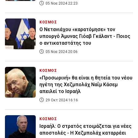
05 Νοε 2024 22:23
ΚΟΣΜΟΣ
Ο Νετανιάχου «καρατόμησε» τον
υπουργό Άμυνας Γιόαβ Γκάλαντ - Ποιος
ο αντικαταστάτης του
05 Νοε 2024 20:06
ΚΟΣΜΟΣ
«Προσωρινή» θα είναι η θητεία του νέου
ηγέτη της Χεζμπολάχ Ναΐμ Κάσεμ
απειλεί το Ισραήλ
29 Οκτ 2024 16:16
ΚΟΣΜΟΣ
Ισραήλ: Ο στρατός ετοιμάζεται για νέες
αποστολές - Η Χεζμπολάχ καταρρέει