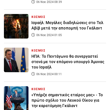
06 Νοε 2024 08:39
ΚΟΣΜΟΣ
Ισραήλ: Μεγάλες διαδηλώσεις στο Τελ
Αβίβ μετά την αποπομπή του Γκάλαντ
06 Νοε 2024 01:05
ΚΟΣΜΟΣ
ΗΠΑ: Το Πεντάγωνο θα συνεργαστεί
στενά με τον επόμενο υπουργό Άμυνας
του Ισραήλ
06 Νοε 2024 00:11
ΚΟΣΜΟΣ
«Υπήρξε σημαντικός εταίρος μας» - Το
πρώτο σχόλιο του Λευκού Οίκου για
την καρατόμηση Γκάλαντ