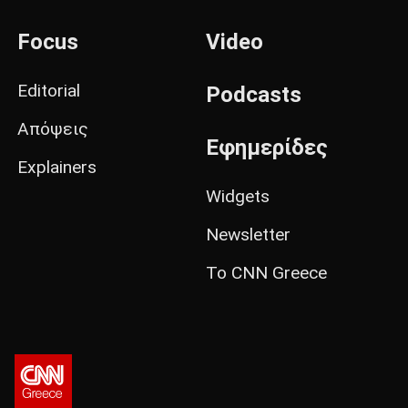
Focus
Video
Editorial
Podcasts
Απόψεις
Εφημερίδες
Explainers
Widgets
Newsletter
Το CNN Greece