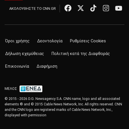
ΑΚΟΛΟΥΘΗΣΤΕ ΤΟ CNN.GR
Όροι χρήσης
Δεοντολογία
Ρυθμίσεις Cookies
Δήλωση εχεμύθειας
Πολιτική κατά της Διαφθοράς
Επικοινωνία
Διαφήμιση
ΜΕΛΟΣ
© 2015 - 2026 D.G. Newsagency S.A. CNN name, logo and all associated
elements ® and © 2015 Cable News Network, Inc. All rights reserved. CNN
and the CNN logo are registered marks of Cable News Network, Inc.,
displayed with permission