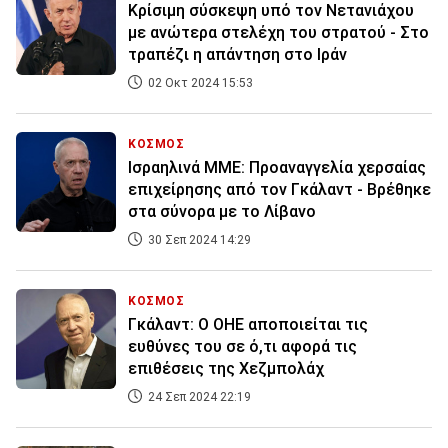
Κρίσιμη σύσκεψη υπό τον Νετανιάχου
με ανώτερα στελέχη του στρατού - Στο
τραπέζι η απάντηση στο Ιράν
02 Οκτ 2024 15:53
ΚΟΣΜΟΣ
Ισραηλινά ΜΜΕ: Προαναγγελία χερσαίας
επιχείρησης από τον Γκάλαντ - Βρέθηκε
στα σύνορα με το Λίβανο
30 Σεπ 2024 14:29
ΚΟΣΜΟΣ
Γκάλαντ: Ο ΟΗΕ αποποιείται τις
ευθύνες του σε ό,τι αφορά τις
επιθέσεις της Χεζμπολάχ
24 Σεπ 2024 22:19