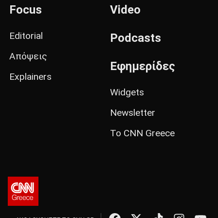
Focus
Video
Editorial
Podcasts
Απόψεις
Εφημερίδες
Explainers
Widgets
Newsletter
Το CNN Greece