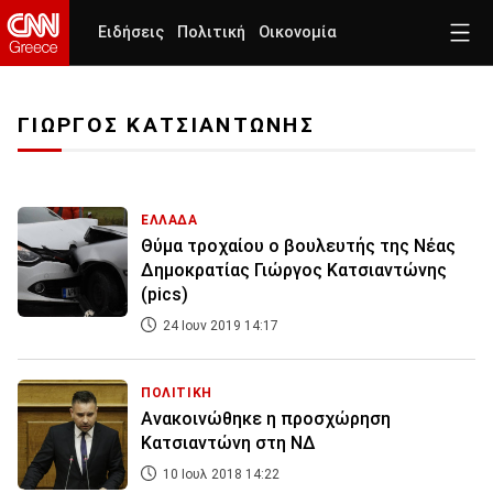
Ειδήσεις
Πολιτική
Οικονομία
ΓΙΩΡΓΟΣ ΚΑΤΣΙΑΝΤΩΝΗΣ
ΕΛΛΑΔΑ
Θύμα τροχαίου ο βουλευτής της Νέας
Δημοκρατίας Γιώργος Κατσιαντώνης
(pics)
24 Ιουν 2019 14:17
ΠΟΛΙΤΙΚΗ
Ανακοινώθηκε η προσχώρηση
Κατσιαντώνη στη ΝΔ
10 Ιουλ 2018 14:22