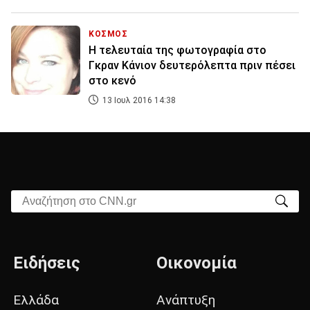
ΚΟΣΜΟΣ
Η τελευταία της φωτογραφία στο
Γκραν Κάνιον δευτερόλεπτα πριν πέσει
στο κενό
13 Ιουλ 2016 14:38
Αναζήτηση στο CNN.gr
Ειδήσεις
Οικονομία
Ελλάδα
Ανάπτυξη