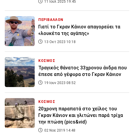
11 Ιουλ 2025 19:45
ΠΕΡΙΒΑΛΛΟΝ
Γιατί το Γκραν Κάνιον απαγορεύει τα
«λουκέτα της αγάπης»
13 Οκτ 2023 10:18
ΚΟΣΜΟΣ
Τραγικός θάνατος 33χρονου άνδρα που
έπεσε από γέφυρα στο Γκραν Κάνιον
19 Ιουν 2023 08:52
ΚΟΣΜΟΣ
20χρονη παραπατά στο χείλος του
Γκραν Κάνιον και γλιτώνει παρά τρίχα
την πτώση (pics&vid)
02 Νοε 2019 14:48