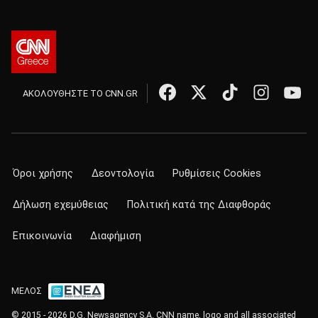
ΑΚΟΛΟΥΘΗΣΤΕ ΤΟ CNN.GR
Όροι χρήσης
Δεοντολογία
Ρυθμίσεις Cookies
Δήλωση εχεμύθειας
Πολιτική κατά της Διαφθοράς
Επικοινωνία
Διαφήμιση
ΜΕΛΟΣ
© 2015 - 2026 D.G. Newsagency S.A. CNN name, logo and all associated