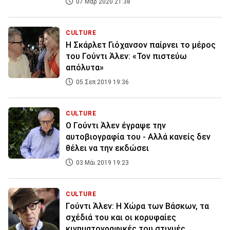
07 Μαρ 2020 21:38
CULTURE
Η Σκάρλετ Γιόχανσον παίρνει το μέρος
του Γούντι Άλεν: «Τον πιστεύω
απόλυτα»
05 Σεπ 2019 19:36
CULTURE
Ο Γούντι Άλεν έγραψε την
αυτοβιογραφία του - Αλλά κανείς δεν
θέλει να την εκδώσει
03 Μάι 2019 19:23
CULTURE
Γούντι Άλεν: Η Χώρα των Βάσκων, τα
σχέδιά του και οι κορυφαίες
κινηματογραφικές του στιγμές