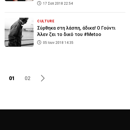
17 Σεπ 2018 22:54
CULTURE
Σύρθηκα στη λάσπη, άδικα! Ο Γούντι
Άλεν ζει το δικό του #Metoo
05 Ιουν 2018 14:35
01
02