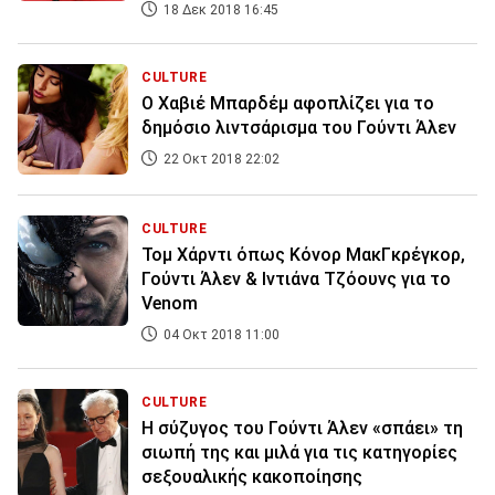
18 Δεκ 2018 16:45
CULTURE
Ο Χαβιέ Μπαρδέμ αφοπλίζει για το
δημόσιο λιντσάρισμα του Γούντι Άλεν
22 Οκτ 2018 22:02
CULTURE
Τομ Χάρντι όπως Κόνορ ΜακΓκρέγκορ,
Γούντι Άλεν & Ιντιάνα Τζόουνς για το
Venom
04 Οκτ 2018 11:00
CULTURE
Η σύζυγος του Γούντι Άλεν «σπάει» τη
σιωπή της και μιλά για τις κατηγορίες
σεξουαλικής κακοποίησης