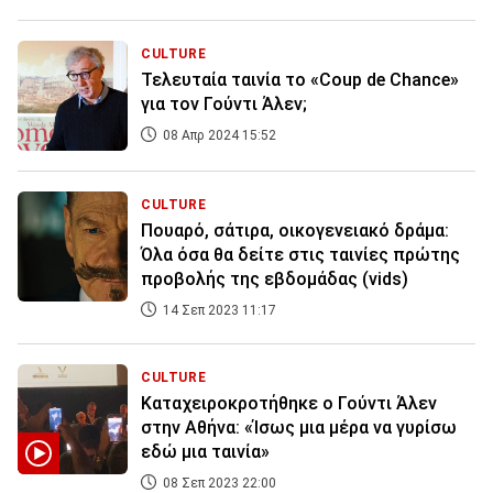
CULTURE
Τελευταία ταινία το «Coup de Chance»
για τον Γούντι Άλεν;
08 Απρ 2024 15:52
CULTURE
Πουαρό, σάτιρα, οικογενειακό δράμα:
Όλα όσα θα δείτε στις ταινίες πρώτης
προβολής της εβδομάδας (vids)
14 Σεπ 2023 11:17
CULTURE
Καταχειροκροτήθηκε ο Γούντι Άλεν
στην Αθήνα: «Ίσως μια μέρα να γυρίσω
εδώ μια ταινία»
08 Σεπ 2023 22:00