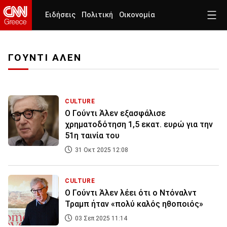
Ειδήσεις
Πολιτική
Οικονομία
ΓΟΥΝΤΙ ΑΛΕΝ
CULTURE
Ο Γούντι Άλεν εξασφάλισε
χρηματοδότηση 1,5 εκατ. ευρώ για την
51η ταινία του
31 Οκτ 2025 12:08
CULTURE
Ο Γούντι Άλεν λέει ότι ο Ντόναλντ
Τραμπ ήταν «πολύ καλός ηθοποιός»
03 Σεπ 2025 11:14