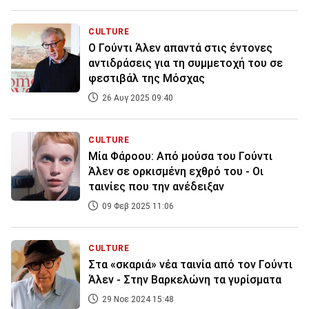
CULTURE
Ο Γούντι Άλεν απαντά στις έντονες
αντιδράσεις για τη συμμετοχή του σε
φεστιβάλ της Μόσχας
26 Αυγ 2025 09:40
CULTURE
Μία Φάροου: Από μούσα του Γούντι
Άλεν σε ορκισμένη εχθρό του - Οι
ταινίες που την ανέδειξαν
09 Φεβ 2025 11:06
CULTURE
Στα «σκαριά» νέα ταινία από τον Γούντι
Άλεν - Στην Βαρκελώνη τα γυρίσματα
29 Νοε 2024 15:48