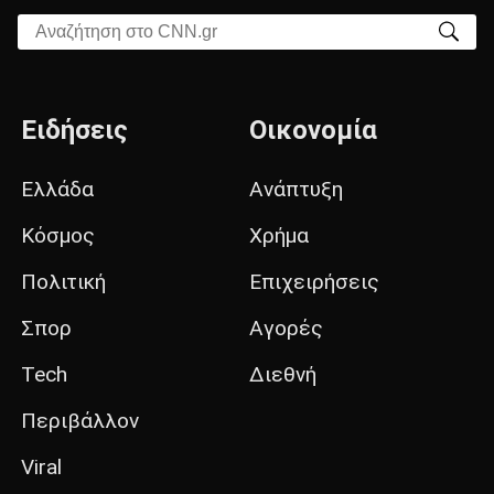
Αναζήτηση στο CNN.gr
Ειδήσεις
Οικονομία
Ελλάδα
Ανάπτυξη
Κόσμος
Χρήμα
Πολιτική
Επιχειρήσεις
Σπορ
Αγορές
Tech
Διεθνή
Περιβάλλον
Viral