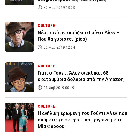
30 Μαρ 2019 13:03
CULTURE
Νέα ταινία ετοιμάζει ο Γούντι Άλεν –
Πού θα γυριστεί (pics)
03 Μαρ 2019 12:04
CULTURE
Γιατί ο Γούντι Άλεν διεκδικεί 68
εκατομμύρια δολάρια από την Amazon;
08 Φεβ 2019 00:19
CULTURE
Η ανήλικη ερωμένη του Γούντι Άλεν που
συμμετείχε σε ερωτικά τρίγωνα με τη
Μία Φάροου