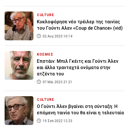
CULTURE
Κυκλοφόρησε νέο τρέιλερ της ταινίας
του Γούντι Αλεν «Coup de Chance» (vid)
02 Αυγ 2023 10:14
ΚΟΣΜΟΣ
Επστάιν: Μπιλ Γκέιτς και Γούντι Άλεν
και άλλα τρανταχτά ονόματα στην
ατζέντα του
07 Μάι 2023 21:21
CULTURE
Ο Γούντι Άλεν βγαίνει στη σύνταξη: Η
επόμενη ταινία του θα είναι η τελευταία
19 Σεπ 2022 12:23