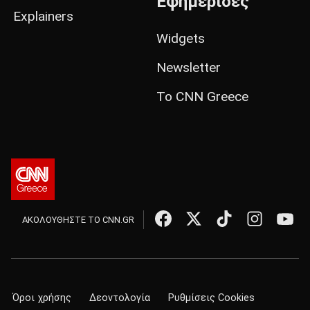
Εφημερίδες
Explainers
Widgets
Newsletter
Το CNN Greece
ΑΚΟΛΟΥΘΗΣΤΕ ΤΟ CNN.GR
Όροι χρήσης
Δεοντολογία
Ρυθμίσεις Cookies