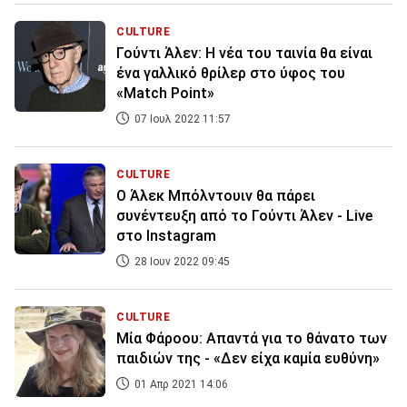
CULTURE
Γούντι Άλεν: Η νέα του ταινία θα είναι
ένα γαλλικό θρίλερ στο ύφος του
«Match Point»
07 Ιουλ 2022 11:57
CULTURE
Ο Άλεκ Μπόλντουιν θα πάρει
συνέντευξη από το Γούντι Άλεν - Live
στο Instagram
28 Ιουν 2022 09:45
CULTURE
Μία Φάροου: Απαντά για το θάνατο των
παιδιών της - «Δεν είχα καμία ευθύνη»
01 Απρ 2021 14:06