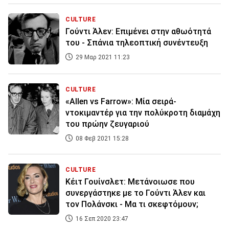
CULTURE
Γούντι Άλεν: Επιμένει στην αθωότητά
του - Σπάνια τηλεοπτική συνέντευξη
29 Μαρ 2021 11:23
CULTURE
«Allen vs Farrow»: Μία σειρά-
ντοκιμαντέρ για την πολύκροτη διαμάχη
του πρώην ζευγαριού
08 Φεβ 2021 15:28
CULTURE
Kέιτ Γουίνσλετ: Μετάνοιωσε που
συνεργάστηκε με το Γούντι Άλεν και
τον Πολάνσκι - Μα τι σκεφτόμουν;
16 Σεπ 2020 23:47