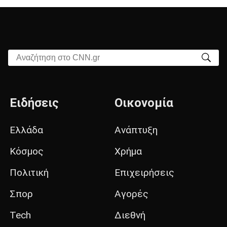
Αναζήτηση στο CNN.gr
Ειδήσεις
Οικονομία
Ελλάδα
Ανάπτυξη
Κόσμος
Χρήμα
Πολιτική
Επιχειρήσεις
Σπορ
Αγορές
Tech
Διεθνή