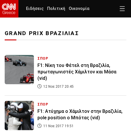
Ειδήσεις
Πολιτική
Οικονομία
GRAND PRIX ΒΡΑΖΙΛΙΑΣ
ΣΠΟΡ
F1: Νίκη του Φέτελ στη Βραζιλία,
πρωταγωνιστές Χάμιλτον και Μάσα
(vid)
12 Νοε 2017 20:45
ΣΠΟΡ
F1: Ατύχημα ο Χάμιλτον στην Βραζιλία,
pole position ο Μπότας (vid)
11 Νοε 2017 19:51