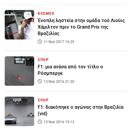
ΚΟΣΜΟΣ
Ένοπλη ληστεία στην ομάδα τού Λιούις
Χάμιλτον πριν το Grand Prix της
Βραζιλίας
11 Νοε 2017 16:29
ΣΠΟΡ
F1: μια ανάσα από τον τίτλο ο
Ρόσμπεργκ
13 Νοε 2016 21:20
ΣΠΟΡ
F1: διακόπηκε ο αγώνας στην Βραζιλία
(vid)
13 Νοε 2016 19:13