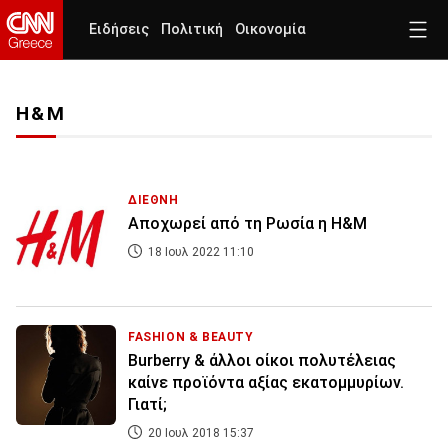
Ειδήσεις
Πολιτική
Οικονομία
H&M
ΔΙΕΘΝΗ
Αποχωρεί από τη Ρωσία η H&M
18 Ιουλ 2022 11:10
FASHION & BEAUTY
Βurberry & άλλοι οίκοι πολυτέλειας
καίνε προϊόντα αξίας εκατομμυρίων.
Γιατί;
20 Ιουλ 2018 15:37