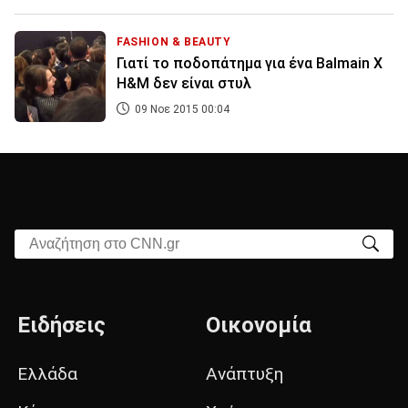
FASHION & BEAUTY
Γιατί το ποδοπάτημα για ένα Balmain X
H&M δεν είναι στυλ
09 Νοε 2015 00:04
Αναζήτηση στο CNN.gr
Ειδήσεις
Οικονομία
Ελλάδα
Ανάπτυξη