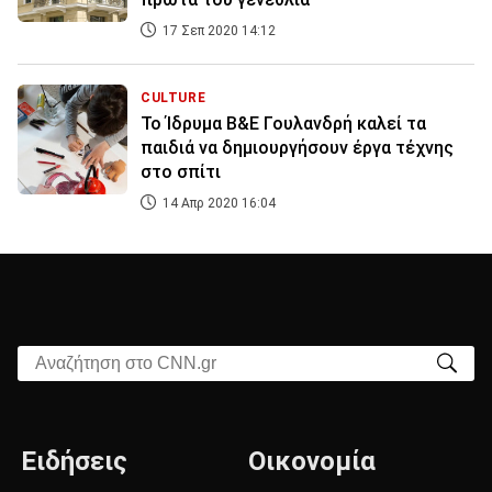
17 Σεπ 2020 14:12
CULTURE
Το Ίδρυμα Β&Ε Γουλανδρή καλεί τα
παιδιά να δημιουργήσουν έργα τέχνης
στο σπίτι
14 Απρ 2020 16:04
Αναζήτηση στο CNN.gr
Ειδήσεις
Οικονομία