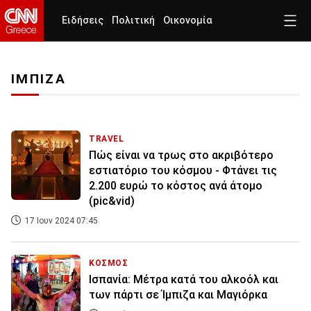
Ειδήσεις
Πολιτική
Οικονομία
ΙΜΠΙΖΑ
TRAVEL
Πώς είναι να τρως στο ακριβότερο
εστιατόριο του κόσμου - Φτάνει τις
2.200 ευρώ το κόστος ανά άτομο
(pic&vid)
17 Ιουν 2024 07:45
ΚΟΣΜΟΣ
Ισπανία: Μέτρα κατά του αλκοόλ και
των πάρτι σε Ίμπιζα και Μαγιόρκα