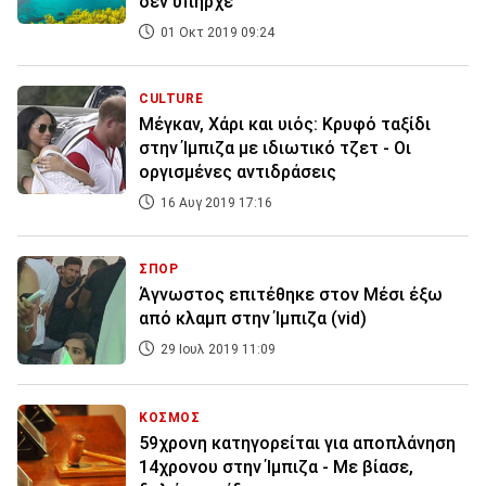
δεν υπήρχε
01 Οκτ 2019 09:24
CULTURE
Μέγκαν, Χάρι και υιός: Κρυφό ταξίδι
στην Ίμπιζα με ιδιωτικό τζετ - Οι
οργισμένες αντιδράσεις
16 Αυγ 2019 17:16
ΣΠΟΡ
Άγνωστος επιτέθηκε στον Μέσι έξω
από κλαμπ στην Ίμπιζα (vid)
29 Ιουλ 2019 11:09
ΚΟΣΜΟΣ
59χρονη κατηγορείται για αποπλάνηση
14χρονου στην Ίμπιζα - Με βίασε,