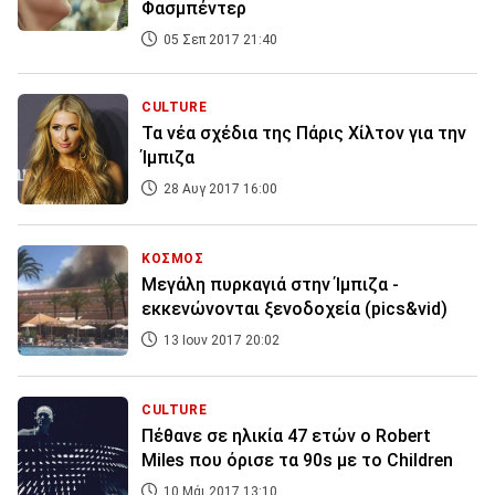
Φασμπέντερ
05 Σεπ 2017 21:40
CULTURE
Τα νέα σχέδια της Πάρις Χίλτον για την
Ίμπιζα
28 Αυγ 2017 16:00
ΚΟΣΜΟΣ
Μεγάλη πυρκαγιά στην Ίμπιζα -
εκκενώνονται ξενοδοχεία (pics&vid)
13 Ιουν 2017 20:02
CULTURE
Πέθανε σε ηλικία 47 ετών ο Robert
Miles που όρισε τα 90s με το Children
10 Μάι 2017 13:10