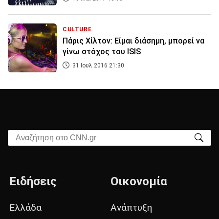
CULTURE
Πάρις Χίλτον: Είμαι διάσημη, μπορεί να
γίνω στόχος του ISIS
31 Ιουλ 2016 21:30
Αναζήτηση στο CNN.gr
Ειδήσεις
Οικονομία
Ελλάδα
Ανάπτυξη