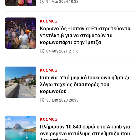
14 Μάι 2024 10:32
ΚΟΣΜΟΣ
Κορωνοϊός - Ισπανία: Επιστρατεύονται
ντετέκτιβ για να σταματούν τα
κορωνοπάρτι στην Ίμπιζα
04 Αυγ 2021 21:16
ΚΟΣΜΟΣ
Ισπανία: Υπό μερικό lockdown η Ίμπιζα
λόγω ταχείας διασποράς του
κορωνοϊού
30 Σεπ 2020 20:33
ΚΟΣΜΟΣ
Πλήρωσαν 10.840 ευρώ στο Airbnb για
ονειρεμένο κατάλυμα στην Ίμπιζα που...