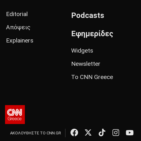
Editorial
Podcasts
Απόψεις
Εφημερίδες
Explainers
Widgets
Newsletter
Το CNN Greece
ΑΚΟΛΟΥΘΗΣΤΕ ΤΟ CNN.GR