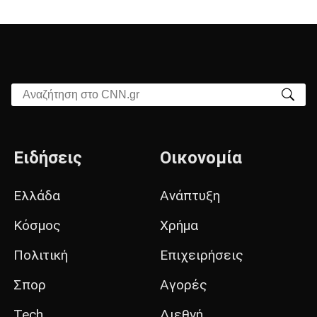
Αναζήτηση στο CNN.gr
Ειδήσεις
Οικονομία
Ελλάδα
Ανάπτυξη
Κόσμος
Χρήμα
Πολιτική
Επιχειρήσεις
Σπορ
Αγορές
Tech
Διεθνή