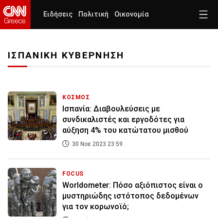
Ειδήσεις
Πολιτική
Οικονομία
ΙΣΠΑΝΙΚΗ ΚΥΒΕΡΝΗΣΗ
ΚΟΣΜΟΣ
Ισπανία: Διαβουλεύσεις με
συνδικαλιστές και εργοδότες για
αύξηση 4% του κατώτατου μισθού
30 Νοε 2023 23:59
FOCUS
Worldometer: Πόσο αξιόπιστος είναι ο
μυστηριώδης ιστότοπος δεδομένων
για τον κορωνοϊό;