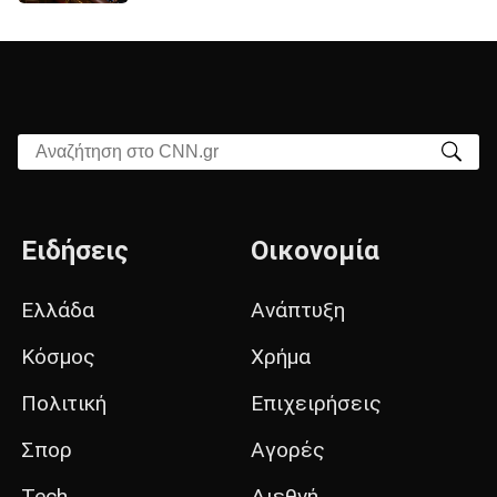
Αναζήτηση στο CNN.gr
Ειδήσεις
Οικονομία
Ελλάδα
Ανάπτυξη
Κόσμος
Χρήμα
Πολιτική
Επιχειρήσεις
Σπορ
Αγορές
Tech
Διεθνή