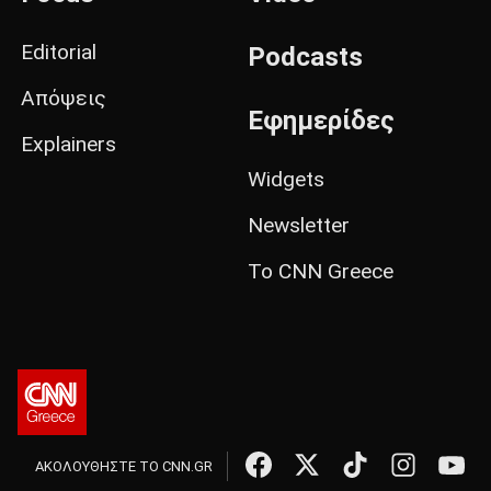
Editorial
Podcasts
Απόψεις
Εφημερίδες
Explainers
Widgets
Newsletter
Το CNN Greece
ΑΚΟΛΟΥΘΗΣΤΕ ΤΟ CNN.GR