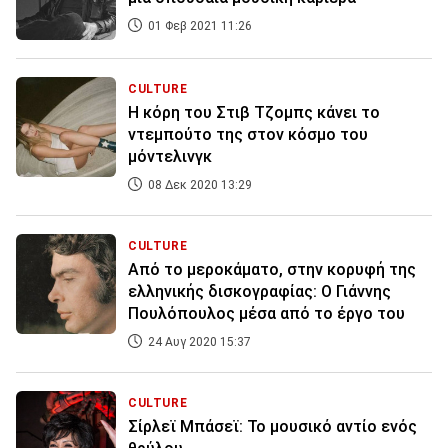
01 Φεβ 2021 11:26
CULTURE
Η κόρη του Στιβ Τζομπς κάνει το
ντεμπούτο της στον κόσμο του
μόντελινγκ
08 Δεκ 2020 13:29
CULTURE
Από το μεροκάματο, στην κορυφή της
ελληνικής δισκογραφίας: Ο Γιάννης
Πουλόπουλος μέσα από το έργο του
24 Αυγ 2020 15:37
CULTURE
Σίρλεϊ Μπάσεϊ: Το μουσικό αντίο ενός