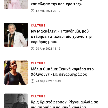
«απείλησε την καριέρα της»
12 Μάι 2021 23:10
CULTURE
Ίαν ΜακΚέλεν: «Η πανδημία, μού
στέρησε τα τελευταία χρόνια της
καριέρας μου»
20 Απρ 2021 11:19
CULTURE
Μάλια Ομπάμα: Ξεκινά καριέρα στο
Χόλιγουντ - Ως σεναριογράφος
24 Φεβ 2021 13:43
CULTURE
Κρις Κριστόφερσον: Ρίχνει αυλαία σε
μια σπουδαία μουσική καριέρα