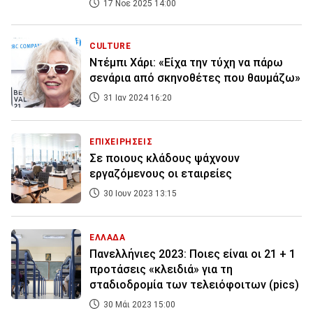
17 Νοε 2025 14:00
CULTURE
Ντέμπι Χάρι: «Είχα την τύχη να πάρω
σενάρια από σκηνοθέτες που θαυμάζω»
31 Ιαν 2024 16:20
ΕΠΙΧΕΙΡΗΣΕΙΣ
Σε ποιους κλάδους ψάχνουν
εργαζόμενους οι εταιρείες
30 Ιουν 2023 13:15
ΕΛΛΑΔΑ
Πανελλήνιες 2023: Ποιες είναι οι 21 + 1
προτάσεις «κλειδιά» για τη
σταδιοδρομία των τελειόφοιτων (pics)
30 Μάι 2023 15:00