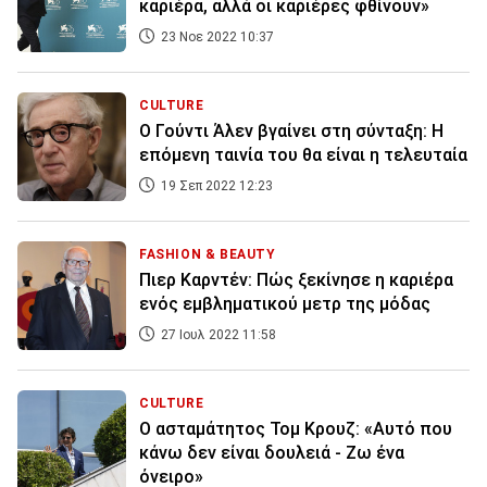
καριέρα, αλλά οι καριέρες φθίνουν»
23 Νοε 2022 10:37
CULTURE
Ο Γούντι Άλεν βγαίνει στη σύνταξη: Η
επόμενη ταινία του θα είναι η τελευταία
19 Σεπ 2022 12:23
FASHION & BEAUTY
Πιερ Καρντέν: Πώς ξεκίνησε η καριέρα
ενός εμβληματικού μετρ της μόδας
27 Ιουλ 2022 11:58
CULTURE
Ο ασταμάτητος Τομ Κρουζ: «Αυτό που
κάνω δεν είναι δουλειά - Ζω ένα
όνειρο»