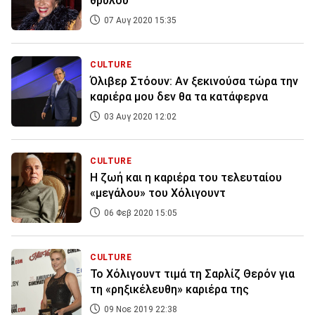
θρύλου
07 Αυγ 2020 15:35
CULTURE
Όλιβερ Στόουν: Αν ξεκινούσα τώρα την
καριέρα μου δεν θα τα κατάφερνα
03 Αυγ 2020 12:02
CULTURE
Η ζωή και η καριέρα του τελευταίου
«μεγάλου» του Χόλιγουντ
06 Φεβ 2020 15:05
CULTURE
Το Χόλιγουντ τιμά τη Σαρλίζ Θερόν για
τη «ρηξικέλευθη» καριέρα της
09 Νοε 2019 22:38