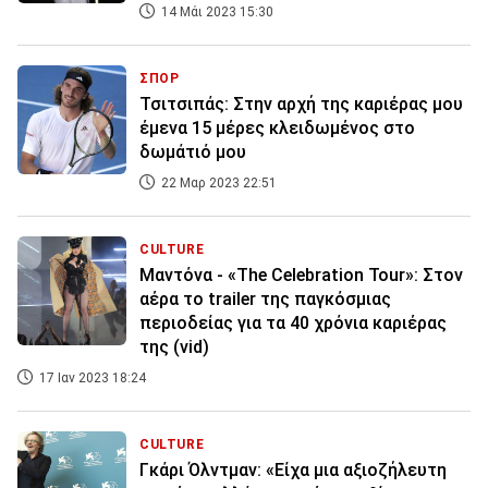
14 Μάι 2023 15:30
ΣΠΟΡ
Τσιτσιπάς: Στην αρχή της καριέρας μου
έμενα 15 μέρες κλειδωμένος στο
δωμάτιό μου
22 Μαρ 2023 22:51
CULTURE
Μαντόνα - «The Celebration Tour»: Στον
αέρα το trailer της παγκόσμιας
περιοδείας για τα 40 χρόνια καριέρας
της (vid)
17 Ιαν 2023 18:24
CULTURE
Γκάρι Όλντμαν: «Είχα μια αξιοζήλευτη