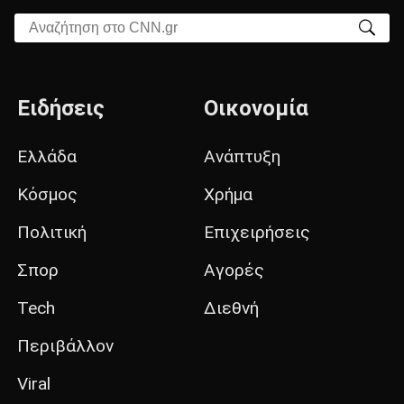
Αναζήτηση στο CNN.gr
Ειδήσεις
Οικονομία
Ελλάδα
Ανάπτυξη
Κόσμος
Χρήμα
Πολιτική
Επιχειρήσεις
Σπορ
Αγορές
Tech
Διεθνή
Περιβάλλον
Viral