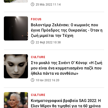
25 Μάι 2022 11:14
FOCUS
Βολοντίμιρ Ζελένσκι: Ο κωμικός που
έγινε Πρόεδρος της Ουκρανίας - Όταν η
ζωή μιμείται την Τέχνη
22 Φεβ 2022 10:38
CULTURE
Στο μυαλό της Σινέντ Ο' Κόνορ: «Η ζωή
μου είναι ένα κομματιασμένο παζλ που
ήθελα πάντα να συνθέσω»
10 Ιαν 2022 16:20
CULTURE
Κινηματογραφικά βραβεία SAG 2022: Η
Ελεν Μίρεν θα τιμηθεί για τα 60 χρόνια