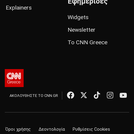
Εφημερίδες
Explainers
Widgets
Newsletter
Το CNN Greece
ΑΚΟΛΟΥΘΗΣΤΕ ΤΟ CNN.GR
Όροι χρήσης
Δεοντολογία
Ρυθμίσεις Cookies