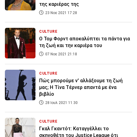
της καριέρας της
23 Νοε 2021 17:28
CULTURE
Ο Τομ Φορντ αποκαλύπτει τα πάντα για
τη ζωή και την καριέρα του
07 Νοε 2021 21:18
CULTURE
Πώς μπορούμε ν' αλλάξουμε τη ζωή
μας; Η Τίνα Τέρνερ απαντά με ένα
βιβλίο
28 Ιουλ 2021 11:30
CULTURE
Γκαλ Γκαντότ: Καταγγέλλει το
σκηνοθέτη του Justice League ότι