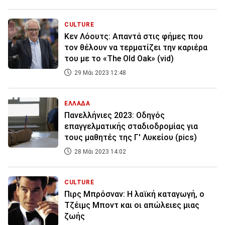
CULTURE
Κεν Λόουτς: Απαντά στις φήμες που
τον θέλουν να τερματίζει την καριέρα
του με το «The Old Oak» (vid)
29 Μάι 2023 12:48
ΕΛΛΑΔΑ
Πανελλήνιες 2023: Οδηγός
επαγγελματικής σταδιοδρομίας για
τους μαθητές της Γ' Λυκείου (pics)
28 Μάι 2023 14:02
CULTURE
Πιρς Μπρόσναν: Η λαϊκή καταγωγή, ο
Τζέιμς Μποντ και οι απώλειες μιας
ζωής