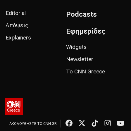
Editorial
Podcasts
Απόψεις
Εφημερίδες
Explainers
Widgets
Newsletter
Το CNN Greece
ΑΚΟΛΟΥΘΗΣΤΕ ΤΟ CNN.GR