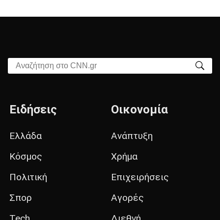
Αναζήτηση στο CNN.gr
Ειδήσεις
Οικονομία
Ελλάδα
Ανάπτυξη
Κόσμος
Χρήμα
Πολιτική
Επιχειρήσεις
Σπορ
Αγορές
Tech
Διεθνή