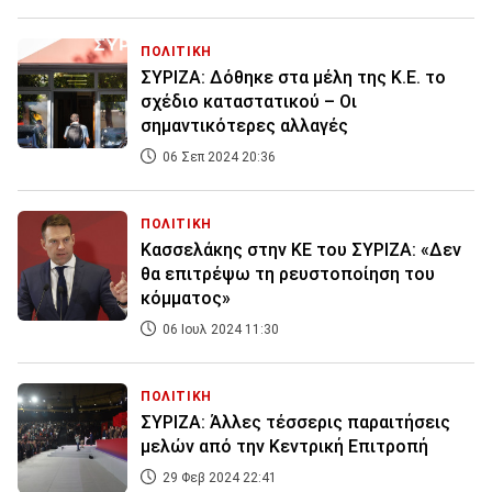
ΠΟΛΙΤΙΚΗ
ΣΥΡΙΖΑ: Δόθηκε στα μέλη της Κ.Ε. το
σχέδιο καταστατικού – Οι
σημαντικότερες αλλαγές
06 Σεπ 2024 20:36
ΠΟΛΙΤΙΚΗ
Κασσελάκης στην ΚΕ του ΣΥΡΙΖΑ: «Δεν
θα επιτρέψω τη ρευστοποίηση του
κόμματος»
06 Ιουλ 2024 11:30
ΠΟΛΙΤΙΚΗ
ΣΥΡΙΖΑ: Άλλες τέσσερις παραιτήσεις
μελών από την Κεντρική Επιτροπή
29 Φεβ 2024 22:41