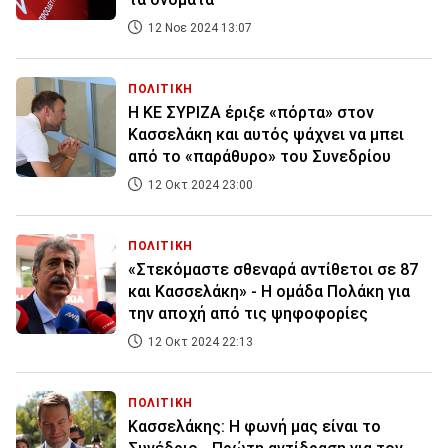
12 Νοε 2024 13:07
ΠΟΛΙΤΙΚΗ
Η ΚΕ ΣΥΡΙΖΑ έριξε «πόρτα» στον
Κασσελάκη και αυτός ψάχνει να μπει
από το «παράθυρο» του Συνεδρίου
12 Οκτ 2024 23:00
ΠΟΛΙΤΙΚΗ
«Στεκόμαστε σθεναρά αντίθετοι σε 87
και Κασσελάκη» - Η ομάδα Πολάκη για
την αποχή από τις ψηφοφορίες
12 Οκτ 2024 22:13
ΠΟΛΙΤΙΚΗ
Κασσελάκης: Η φωνή μας είναι το