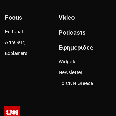
Focus
Video
Editorial
Podcasts
Απόψεις
Εφημερίδες
Explainers
Widgets
Newsletter
Το CNN Greece