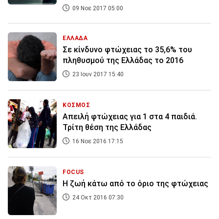
09 Νοε 2017 05:00
ΕΛΛΑΔΑ
Σε κίνδυνο φτώχειας το 35,6% του
πληθυσμού της Ελλάδας το 2016
23 Ιουν 2017 15:40
ΚΟΣΜΟΣ
Απειλή φτώχειας για 1 στα 4 παιδιά.
Τρίτη θέση της Ελλάδας
16 Νοε 2016 17:15
FOCUS
Η ζωή κάτω από το όριο της φτώχειας
24 Οκτ 2016 07:30