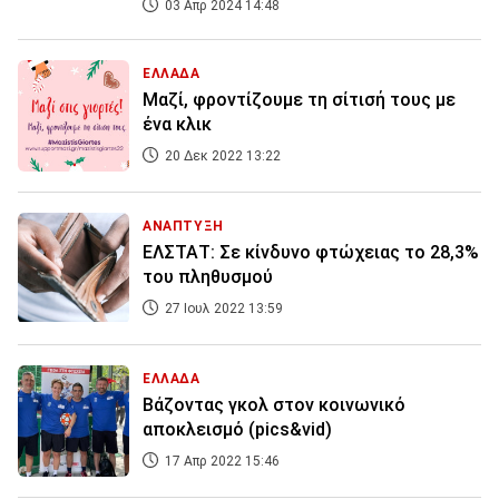
03 Απρ 2024 14:48
ΕΛΛΑΔΑ
Μαζί, φροντίζουμε τη σίτισή τους με
ένα κλικ
20 Δεκ 2022 13:22
ΑΝΑΠΤΥΞΗ
ΕΛΣΤΑΤ: Σε κίνδυνο φτώχειας το 28,3%
του πληθυσμού
27 Ιουλ 2022 13:59
ΕΛΛΑΔΑ
Βάζοντας γκολ στον κοινωνικό
αποκλεισμό (pics&vid)
17 Απρ 2022 15:46