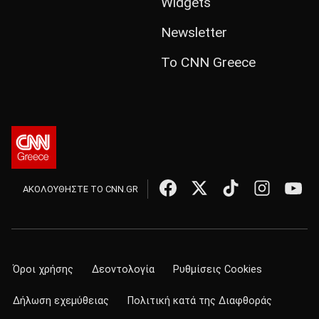
Widgets
Newsletter
Το CNN Greece
ΑΚΟΛΟΥΘΗΣΤΕ ΤΟ CNN.GR
Όροι χρήσης
Δεοντολογία
Ρυθμίσεις Cookies
Δήλωση εχεμύθειας
Πολιτική κατά της Διαφθοράς