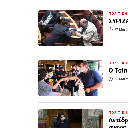
ΠΟΛΙΤΙΚΗ
27 Μάι 2
ΠΟΛΙΤΙΚΗ
Ο Τσίπ
25 Μάι 2
ΠΟΛΙΤΙΚΗ
Αντίδρ
αναγν