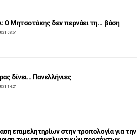
ΣΥΡΙΖΑ: Ο Μητσοτάκης δεν περνάει τη... βάση
021 08:51
ρας δίνει… Πανελλήνιες
021 14:21
αση επιμελητηρίων στην τροπολογία για την
ώριση των επαγγελματικών προσόντων