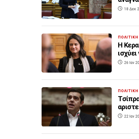
18 Δεκ 2
ΠΟΛΙΤΙΚΗ
Η Κερα
ισχύει
26 Ιαν 2
ΠΟΛΙΤΙΚΗ
Τσίπρα
αριστε
22 Ιαν 2