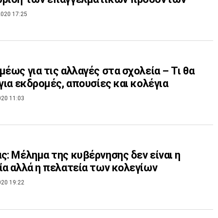
020 17:25
μέως για τις αλλαγές στα σχολεία – Τι θα
 για εκδρομές, απουσίες και κολέγια
020 11:03
ς: Μέλημα της κυβέρνησης δεν είναι η
ία αλλά η πελατεία των κολεγίων
020 19:22