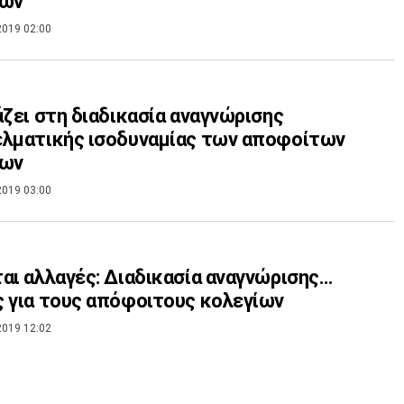
ίων
2019 02:00
άζει στη διαδικασία αναγνώρισης
λματικής ισοδυναμίας των αποφοίτων
ίων
2019 03:00
αι αλλαγές: Διαδικασία αναγνώρισης…
 για τους απόφοιτους κολεγίων
2019 12:02